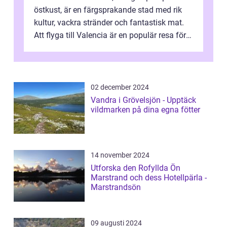
östkust, är en färgsprakande stad med rik
kultur, vackra stränder och fantastisk mat.
Att flyga till Valencia är en populär resa för
många privatpersoner so...
02 december 2024
Vandra i Grövelsjön - Upptäck
vildmarken på dina egna fötter
14 november 2024
Utforska den Rofyllda Ön
Marstrand och dess Hotellpärla -
Marstrandsön
09 augusti 2024