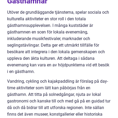
Gästhamnar
Utöver de grundläggande tjänsterna, spelar sociala och
kulturella aktiviteter en stor roll i den totala
gästhamnsupplevelsen. I många kuststäder är
gästhamnen en scen för lokala evenemäng,
inkluderande musikfestivaler, marknader och
seglingstävlingar. Detta ger ett utmärkt tillfälle för
besökare att integrera i den lokala gemenskapen och
uppleva den äkta kulturen. Att deltaga i sådana
evenemang kan vara en av höjdpunkterna vid ett besök
i en gästhamn.
Vandring, cykling och kajakpaddling är förslag på day-
time aktiviteter som lätt kan påbörjas från en
gästhamn. Att titta på solnedgångar, njuta av lokal
gastronomi och kanske till och med gå på en guidad tur
då och då bidrar till att utforska regionen. Inte sällan
finns det även museer, konstgallerier eller historiska