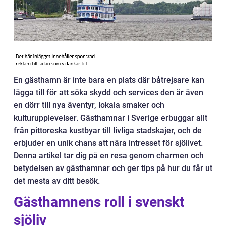
En gästhamn är inte bara en plats där båtrejsare kan
lägga till för att söka skydd och services den är även
en dörr till nya äventyr, lokala smaker och
kulturupplevelser. Gästhamnar i Sverige erbuggar allt
från pittoreska kustbyar till livliga stadskajer, och de
erbjuder en unik chans att nära intresset för sjölivet.
Denna artikel tar dig på en resa genom charmen och
betydelsen av gästhamnar och ger tips på hur du får ut
det mesta av ditt besök.
Gästhamnens roll i svenskt
sjöliv