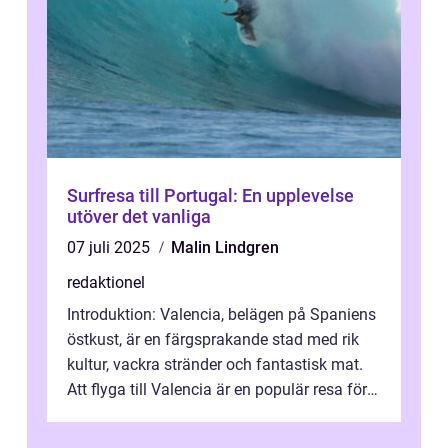
Surfresa till Portugal: En upplevelse
utöver det vanliga
07 juli 2025
Malin Lindgren
redaktionel
Introduktion: Valencia, belägen på Spaniens
östkust, är en färgsprakande stad med rik
kultur, vackra stränder och fantastisk mat.
Att flyga till Valencia är en populär resa för
många privatpersoner so...