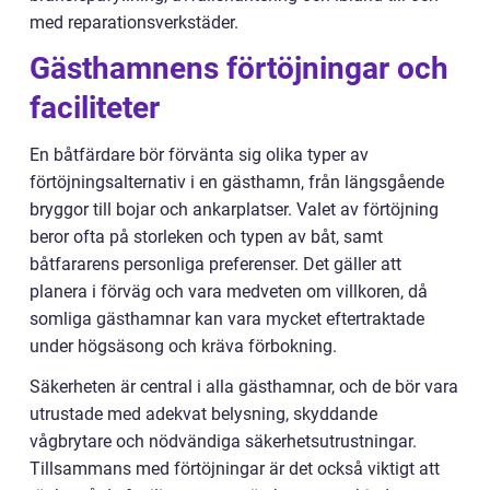
med reparationsverkstäder.
Gästhamnens förtöjningar och
faciliteter
En båtfärdare bör förvänta sig olika typer av
förtöjningsalternativ i en gästhamn, från längsgående
bryggor till bojar och ankarplatser. Valet av förtöjning
beror ofta på storleken och typen av båt, samt
båtfararens personliga preferenser. Det gäller att
planera i förväg och vara medveten om villkoren, då
somliga gästhamnar kan vara mycket eftertraktade
under högsäsong och kräva förbokning.
Säkerheten är central i alla gästhamnar, och de bör vara
utrustade med adekvat belysning, skyddande
vågbrytare och nödvändiga säkerhetsutrustningar.
Tillsammans med förtöjningar är det också viktigt att