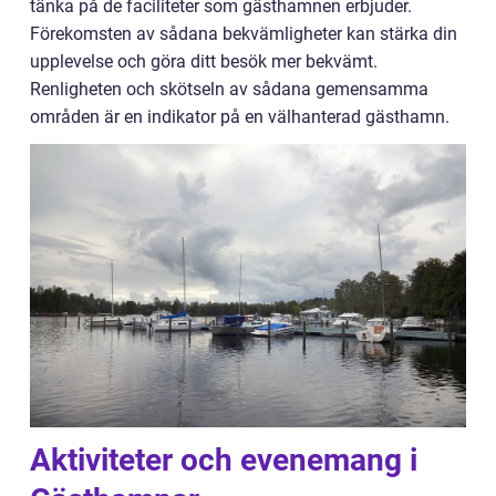
tänka på de faciliteter som gästhamnen erbjuder.
Förekomsten av sådana bekvämligheter kan stärka din
upplevelse och göra ditt besök mer bekvämt.
Renligheten och skötseln av sådana gemensamma
områden är en indikator på en välhanterad gästhamn.
Aktiviteter och evenemang i