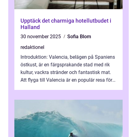
Upptäck det charmiga hotellutbudet i
Halland
30 november 2025
Sofia Blom
redaktionel
Introduktion: Valencia, belägen på Spaniens
östkust, är en färgsprakande stad med rik
kultur, vackra stränder och fantastisk mat.
Att flyga till Valencia är en populär resa för
många privatpersoner so...