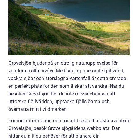
Grövelsjön bjuder på en otrolig naturupplevelse för
vandrare i alla nivåer. Med sin imponerande fjällvärld,
vackra sjöar och storslagna vattenfall är detta område
en perfekt plats för den som älskar att vandra. När du
besöker Grövelsjön bör du inte missa chansen att
utforska fjällvärlden, upptäcka fjällsjöarna och
övernatta mitt i vildmarken.
För mer information och för att boka ditt nästa äventyr i
Grövelsjön, besök Grovelsjögårdens webbplats. Där
hittar du allt du behöver för att planera din