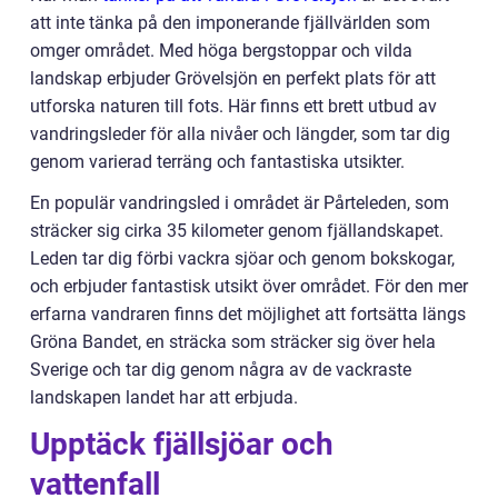
att inte tänka på den imponerande fjällvärlden som
omger området. Med höga bergstoppar och vilda
landskap erbjuder Grövelsjön en perfekt plats för att
utforska naturen till fots. Här finns ett brett utbud av
vandringsleder för alla nivåer och längder, som tar dig
genom varierad terräng och fantastiska utsikter.
En populär vandringsled i området är Pårteleden, som
sträcker sig cirka 35 kilometer genom fjällandskapet.
Leden tar dig förbi vackra sjöar och genom bokskogar,
och erbjuder fantastisk utsikt över området. För den mer
erfarna vandraren finns det möjlighet att fortsätta längs
Gröna Bandet, en sträcka som sträcker sig över hela
Sverige och tar dig genom några av de vackraste
landskapen landet har att erbjuda.
Upptäck fjällsjöar och
vattenfall