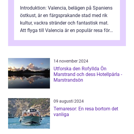
Introduktion: Valencia, belägen på Spaniens
östkust, är en färgsprakande stad med rik
kultur, vackra stränder och fantastisk mat.
Att flyga till Valencia är en populär resa för
många privatpersoner so...
14 november 2024
Utforska den Rofyllda Ön
Marstrand och dess Hotellpärla -
Marstrandsön
09 augusti 2024
Temaresor: En resa bortom det
vanliga