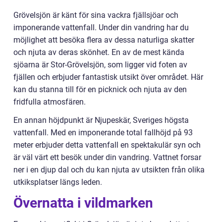
Grövelsjön är känt för sina vackra fjällsjöar och
imponerande vattenfall. Under din vandring har du
möjlighet att besöka flera av dessa naturliga skatter
och njuta av deras skönhet. En av de mest kända
sjöarna är Stor-Grövelsjön, som ligger vid foten av
fjällen och erbjuder fantastisk utsikt över området. Här
kan du stanna till för en picknick och njuta av den
fridfulla atmosfären.
En annan höjdpunkt är Njupeskär, Sveriges högsta
vattenfall. Med en imponerande total fallhöjd på 93
meter erbjuder detta vattenfall en spektakulär syn och
är väl värt ett besök under din vandring. Vattnet forsar
ner i en djup dal och du kan njuta av utsikten från olika
utkiksplatser längs leden.
Övernatta i vildmarken