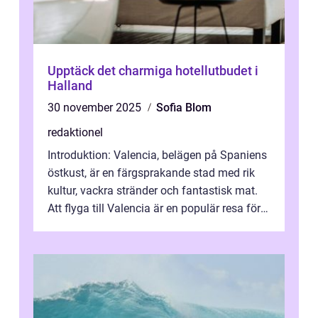
Upptäck det charmiga hotellutbudet i
Halland
30 november 2025
Sofia Blom
redaktionel
Introduktion: Valencia, belägen på Spaniens
östkust, är en färgsprakande stad med rik
kultur, vackra stränder och fantastisk mat.
Att flyga till Valencia är en populär resa för
många privatpersoner so...