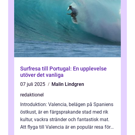
Surfresa till Portugal: En upplevelse
utöver det vanliga
07 juli 2025
Malin Lindgren
redaktionel
Introduktion: Valencia, belägen på Spaniens
östkust, är en färgsprakande stad med rik
kultur, vackra stränder och fantastisk mat.
Att flyga till Valencia är en populär resa för
många privatpersoner so...