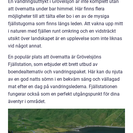
En vandringsutflykt i Grövelsjön är inte komplett utan
att övernatta under bar himmel. Här finns flera
möjligheter till att tälta eller bo i en av de mysiga
fjällstugorna som finns längs leden. Att vakna upp mitt
i naturen med fjällen runt omkring och en vidsträckt
utsikt över landskapet är en upplevelse som inte liknas
vid något annat.
En populär plats att övernatta är Grövelsjöns
Fjällstation, som erbjuder ett brett utbud av
boendealternativ och vandringspaket. Här kan du njuta
av en god natts sömn i en bekväm säng och vällagad
mat efter en dag på vandringslederna. Fjällstationen
fungerar också som en perfekt utgångspunkt för dina
äventyr i området.