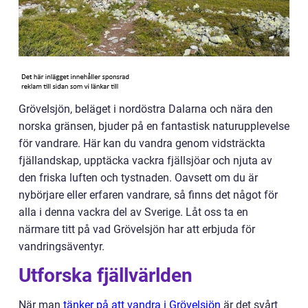
Grövelsjön, beläget i nordöstra Dalarna och nära den
norska gränsen, bjuder på en fantastisk naturupplevelse
för vandrare. Här kan du vandra genom vidsträckta
fjällandskap, upptäcka vackra fjällsjöar och njuta av
den friska luften och tystnaden. Oavsett om du är
nybörjare eller erfaren vandrare, så finns det något för
alla i denna vackra del av Sverige. Låt oss ta en
närmare titt på vad Grövelsjön har att erbjuda för
vandringsäventyr.
Utforska fjällvärlden
När man
tänker på att vandra i Grövelsjön
är det svårt