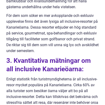
barnklubbar och kvällsunderhållning för att hålla
gästerna underhållna under hela vistelsen.
För dem som söker en mer avkopplande och exklusiv
upplevelse finns det även lyxiga all inclusive-resorter på
Kanarieöarna. Dessa resorter erbjuder en hög standard
på service, gourmetmat, spa-behandlingar och exklusiv
tillgång till faciliteter som golfbanor och privat strand.
De riktar sig till dem som vill unna sig lyx och avskildhet
under semestern.
3. Kvantitativa mätningar om
all inclusive Kanarieöarna:
Enligt statistik från turistmyndigheterna är all inclusive-
resor mycket populära på Kanarieöarna. Cirka 60% av
alla turister som besöker öarna väljer att bo på all
inclusive-resorter. Detta kan tillskrivas det bekväma och
stressfria sättet att resa, där resenärer inte behöver oroa