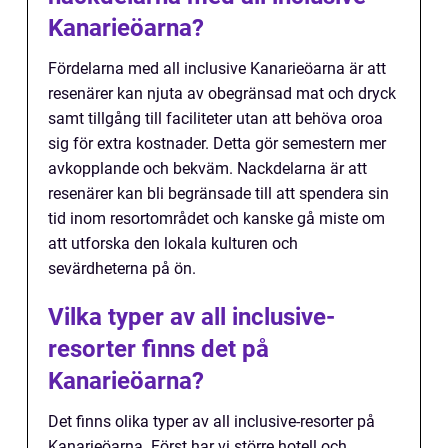
Kanarieöarna?
Fördelarna med all inclusive Kanarieöarna är att
resenärer kan njuta av obegränsad mat och dryck
samt tillgång till faciliteter utan att behöva oroa
sig för extra kostnader. Detta gör semestern mer
avkopplande och bekväm. Nackdelarna är att
resenärer kan bli begränsade till att spendera sin
tid inom resortområdet och kanske gå miste om
att utforska den lokala kulturen och
sevärdheterna på ön.
Vilka typer av all inclusive-
resorter finns det på
Kanarieöarna?
Det finns olika typer av all inclusive-resorter på
Kanarieöarna. Först har vi större hotell och