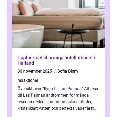
Upptäck det charmiga hotellutbudet i
Halland
30 november 2025
Sofia Blom
redaktionel
Översikt över ”flyga till Las Palmas” Att resa
till Las Palmas är drömmen för många
resenärer. Med sina fantastiska stränder,
kristallklart vatten och perfekta väder året
runt är detta en ...