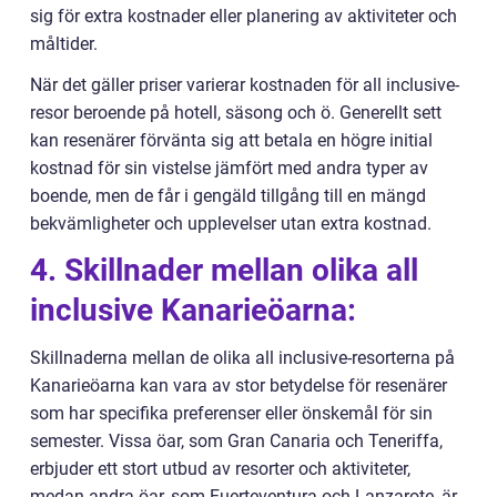
sig för extra kostnader eller planering av aktiviteter och
måltider.
När det gäller priser varierar kostnaden för all inclusive-
resor beroende på hotell, säsong och ö. Generellt sett
kan resenärer förvänta sig att betala en högre initial
kostnad för sin vistelse jämfört med andra typer av
boende, men de får i gengäld tillgång till en mängd
bekvämligheter och upplevelser utan extra kostnad.
4. Skillnader mellan olika all
inclusive Kanarieöarna:
Skillnaderna mellan de olika all inclusive-resorterna på
Kanarieöarna kan vara av stor betydelse för resenärer
som har specifika preferenser eller önskemål för sin
semester. Vissa öar, som Gran Canaria och Teneriffa,
erbjuder ett stort utbud av resorter och aktiviteter,
medan andra öar, som Fuerteventura och Lanzarote, är