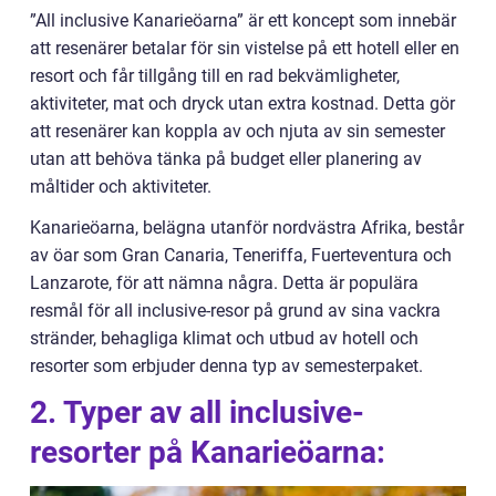
”All inclusive Kanarieöarna” är ett koncept som innebär
att resenärer betalar för sin vistelse på ett hotell eller en
resort och får tillgång till en rad bekvämligheter,
aktiviteter, mat och dryck utan extra kostnad. Detta gör
att resenärer kan koppla av och njuta av sin semester
utan att behöva tänka på budget eller planering av
måltider och aktiviteter.
Kanarieöarna, belägna utanför nordvästra Afrika, består
av öar som Gran Canaria, Teneriffa, Fuerteventura och
Lanzarote, för att nämna några. Detta är populära
resmål för all inclusive-resor på grund av sina vackra
stränder, behagliga klimat och utbud av hotell och
resorter som erbjuder denna typ av semesterpaket.
2. Typer av all inclusive-
resorter på Kanarieöarna: