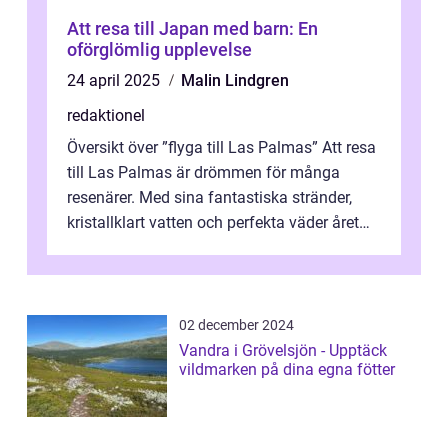
Att resa till Japan med barn: En
oförglömlig upplevelse
24 april 2025
Malin Lindgren
redaktionel
Översikt över ”flyga till Las Palmas” Att resa
till Las Palmas är drömmen för många
resenärer. Med sina fantastiska stränder,
kristallklart vatten och perfekta väder året
runt är detta en ...
02 december 2024
Vandra i Grövelsjön - Upptäck
vildmarken på dina egna fötter