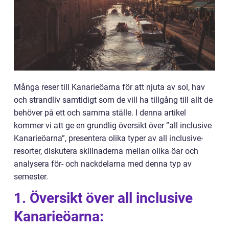
Många reser till Kanarieöarna för att njuta av sol, hav
och strandliv samtidigt som de vill ha tillgång till allt de
behöver på ett och samma ställe. I denna artikel
kommer vi att ge en grundlig översikt över ”all inclusive
Kanarieöarna”, presentera olika typer av all inclusive-
resorter, diskutera skillnaderna mellan olika öar och
analysera för- och nackdelarna med denna typ av
semester.
1. Översikt över all inclusive
Kanarieöarna: