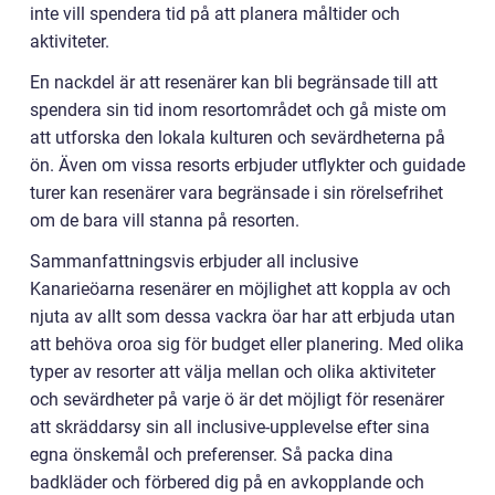
inte vill spendera tid på att planera måltider och
aktiviteter.
En nackdel är att resenärer kan bli begränsade till att
spendera sin tid inom resortområdet och gå miste om
att utforska den lokala kulturen och sevärdheterna på
ön. Även om vissa resorts erbjuder utflykter och guidade
turer kan resenärer vara begränsade i sin rörelsefrihet
om de bara vill stanna på resorten.
Sammanfattningsvis erbjuder all inclusive
Kanarieöarna resenärer en möjlighet att koppla av och
njuta av allt som dessa vackra öar har att erbjuda utan
att behöva oroa sig för budget eller planering. Med olika
typer av resorter att välja mellan och olika aktiviteter
och sevärdheter på varje ö är det möjligt för resenärer
att skräddarsy sin all inclusive-upplevelse efter sina
egna önskemål och preferenser. Så packa dina
badkläder och förbered dig på en avkopplande och