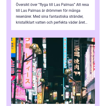
Översikt över ”flyga till Las Palmas” Att resa
till Las Palmas är drömmen för många
resenärer. Med sina fantastiska stränder,
kristallklart vatten och perfekta väder året
runt är detta en ...