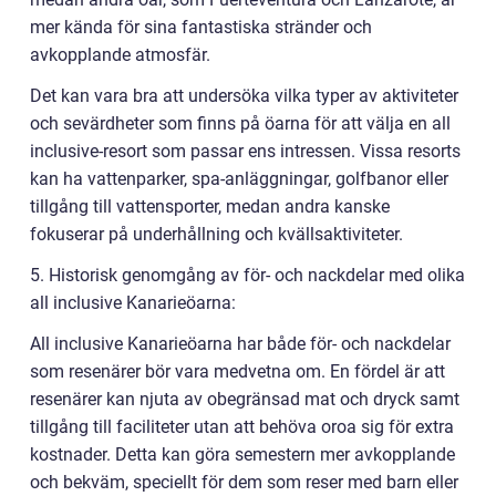
mer kända för sina fantastiska stränder och
avkopplande atmosfär.
Det kan vara bra att undersöka vilka typer av aktiviteter
och sevärdheter som finns på öarna för att välja en all
inclusive-resort som passar ens intressen. Vissa resorts
kan ha vattenparker, spa-anläggningar, golfbanor eller
tillgång till vattensporter, medan andra kanske
fokuserar på underhållning och kvällsaktiviteter.
5. Historisk genomgång av för- och nackdelar med olika
all inclusive Kanarieöarna:
All inclusive Kanarieöarna har både för- och nackdelar
som resenärer bör vara medvetna om. En fördel är att
resenärer kan njuta av obegränsad mat och dryck samt
tillgång till faciliteter utan att behöva oroa sig för extra
kostnader. Detta kan göra semestern mer avkopplande
och bekväm, speciellt för dem som reser med barn eller