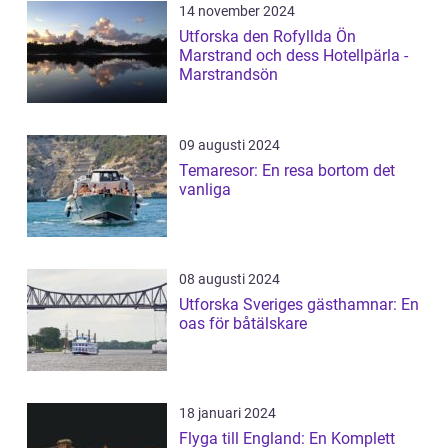
14 november 2024
Utforska den Rofyllda Ön
Marstrand och dess Hotellpärla -
Marstrandsön
09 augusti 2024
Temaresor: En resa bortom det
vanliga
08 augusti 2024
Utforska Sveriges gästhamnar: En
oas för båtälskare
18 januari 2024
Flyga till England: En Komplett