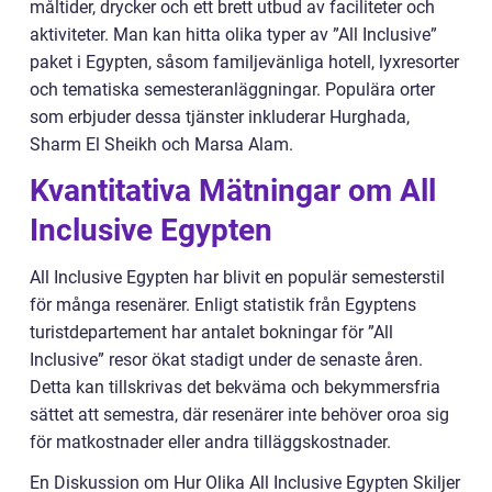
måltider, drycker och ett brett utbud av faciliteter och
aktiviteter. Man kan hitta olika typer av ”All Inclusive”
paket i Egypten, såsom familjevänliga hotell, lyxresorter
och tematiska semesteranläggningar. Populära orter
som erbjuder dessa tjänster inkluderar Hurghada,
Sharm El Sheikh och Marsa Alam.
Kvantitativa Mätningar om All
Inclusive Egypten
All Inclusive Egypten har blivit en populär semesterstil
för många resenärer. Enligt statistik från Egyptens
turistdepartement har antalet bokningar för ”All
Inclusive” resor ökat stadigt under de senaste åren.
Detta kan tillskrivas det bekväma och bekymmersfria
sättet att semestra, där resenärer inte behöver oroa sig
för matkostnader eller andra tilläggskostnader.
En Diskussion om Hur Olika All Inclusive Egypten Skiljer