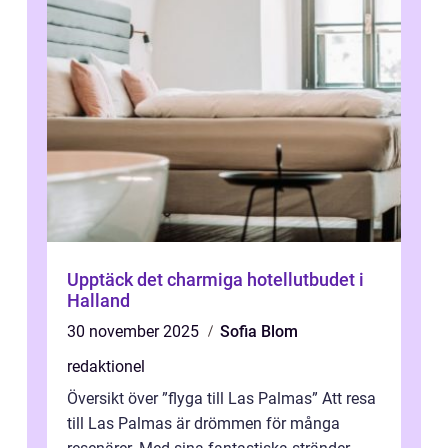
Upptäck det charmiga hotellutbudet i
Halland
30 november 2025
Sofia Blom
redaktionel
Översikt över ”flyga till Las Palmas” Att resa
till Las Palmas är drömmen för många