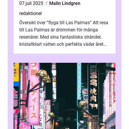
07 juli 2025
Malin Lindgren
redaktionel
Översikt över ”flyga till Las Palmas” Att resa
till Las Palmas är drömmen för många
resenärer. Med sina fantastiska stränder,
kristallklart vatten och perfekta väder året
runt är detta en ...