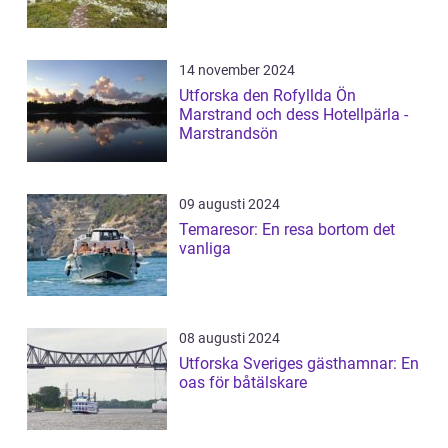
14 november 2024
Utforska den Rofyllda Ön
Marstrand och dess Hotellpärla -
Marstrandsön
09 augusti 2024
Temaresor: En resa bortom det
vanliga
08 augusti 2024
Utforska Sveriges gästhamnar: En
oas för båtälskare