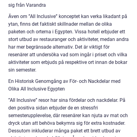
sig från Varandra
Även om ”All Inclusive” konceptet kan verka likadant på
ytan, finns det faktiskt skillnader mellan de olika
paketen och orterna i Egypten. Vissa hotell erbjuder ett
stort utbud av restauranger och aktiviteter, medan andra
har mer begränsade alternativ. Det är viktigt för
resenärer att undersöka vad som ingår i priset och vilka
aktiviteter som erbjuds på respektive ort innan de bokar
sin semester.
En Historisk Genomgång av För- och Nackdelar med
Olika All Inclusive Egypten
”All Inclusive” resor har sina fördelar och nackdelar. På
den positiva sidan erbjuder de en stressfri
semesterupplevelse, där resenärer kan njuta av mat och
dryck utan att behöva bekymra sig för extra kostnader.
Dessutom inkluderar många paket ett brett utbud av