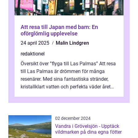
Att resa till Japan med barn: En
oförglömlig upplevelse
24 april 2025
Malin Lindgren
redaktionel
Översikt över ”flyga till Las Palmas” Att resa
till Las Palmas är drömmen för många
resenärer. Med sina fantastiska stränder,
kristallklart vatten och perfekta väder året
runt är detta en ...
02 december 2024
Vandra i Grövelsjön - Upptäck
vildmarken på dina egna fötter