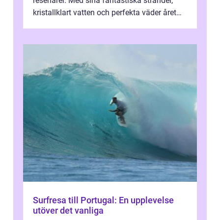
resenärer. Med sina fantastiska stränder,
kristallklart vatten och perfekta väder året
runt är detta en ...
Surfresa till Portugal: En upplevelse
utöver det vanliga