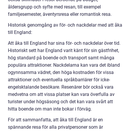
åldersgrupp och syfte med resan, till exempel
familjesemester, äventyrsresa eller romantisk resa.
Historisk genomgång av för- och nackdelar med att åka
till England:
Att åka till England har sina för- och nackdelar över tid.
Historiskt sett har England varit känt för sin gästfrihet,
hög standard på boende och transport samt många
populära attraktioner. Nackdelarna kan vara det ibland
ogynnsamma vädret, den höga kostnaden för vissa
attraktioner och eventuella språkbarriärer för icke-
engelsktalande besökare. Resenärer bör också vara
medvetna om att vissa platser kan vara överfulla av
turister under högsäsong och det kan vara svårt att
hitta boende om man inte bokar i förväg.
För att sammanfatta, att åka till England är en
spännande resa för alla privatpersoner som är