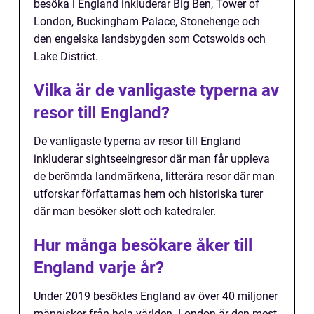
besöka i England inkluderar Big Ben, Tower of
London, Buckingham Palace, Stonehenge och
den engelska landsbygden som Cotswolds och
Lake District.
Vilka är de vanligaste typerna av
resor till England?
De vanligaste typerna av resor till England
inkluderar sightseeingresor där man får uppleva
de berömda landmärkena, litterära resor där man
utforskar författarnas hem och historiska turer
där man besöker slott och katedraler.
Hur många besökare åker till
England varje år?
Under 2019 besöktes England av över 40 miljoner
människor från hela världen. London är den mest