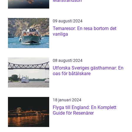
Marstrandsön
09 augusti 2024
Temaresor: En resa bortom det
vanliga
08 augusti 2024
Utforska Sveriges gästhamnar: En
oas för båtälskare
18 januari 2024
Flyga till England: En Komplett
Guide för Resenärer