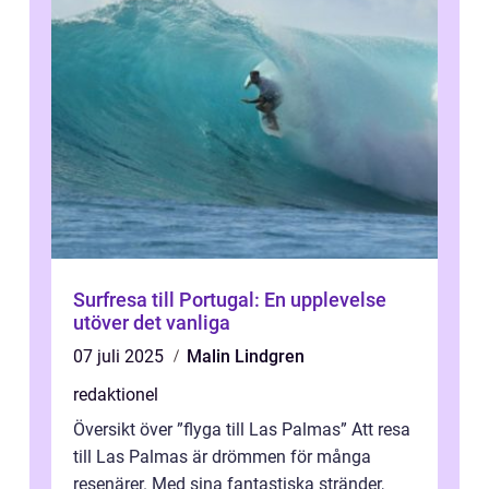
Surfresa till Portugal: En upplevelse
utöver det vanliga
07 juli 2025
Malin Lindgren
redaktionel
Översikt över ”flyga till Las Palmas” Att resa
till Las Palmas är drömmen för många
resenärer. Med sina fantastiska stränder,