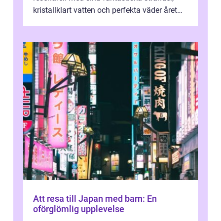
kristallklart vatten och perfekta väder året
runt är detta en ...
Att resa till Japan med barn: En
oförglömlig upplevelse