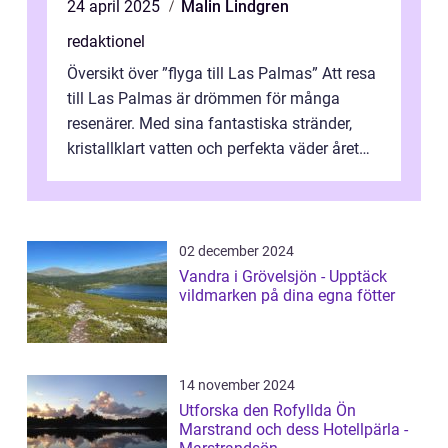
24 april 2025
Malin Lindgren
redaktionel
Översikt över ”flyga till Las Palmas” Att resa
till Las Palmas är drömmen för många
resenärer. Med sina fantastiska stränder,
kristallklart vatten och perfekta väder året
runt är detta en ...
02 december 2024
Vandra i Grövelsjön - Upptäck
vildmarken på dina egna fötter
14 november 2024
Utforska den Rofyllda Ön
Marstrand och dess Hotellpärla -