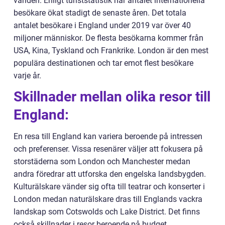
världen. Enligt turiststatistik har antalet internationella
besökare ökat stadigt de senaste åren. Det totala
antalet besökare i England under 2019 var över 40
miljoner människor. De flesta besökarna kommer från
USA, Kina, Tyskland och Frankrike. London är den mest
populära destinationen och tar emot flest besökare
varje år.
Skillnader mellan olika resor till
England:
En resa till England kan variera beroende på intressen
och preferenser. Vissa resenärer väljer att fokusera på
storstäderna som London och Manchester medan
andra föredrar att utforska den engelska landsbygden.
Kulturälskare vänder sig ofta till teatrar och konserter i
London medan naturälskare dras till Englands vackra
landskap som Cotswolds och Lake District. Det finns
också skillnader i resor beroende på budget,