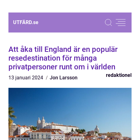
UTFÄRD.
se
Att åka till England är en populär
resedestination för många
privatpersoner runt om i världen
redaktionel
13 januari 2024
Jon Larsson