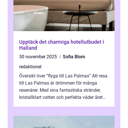
Upptäck det charmiga hotellutbudet i
Halland
30 november 2025
Sofia Blom
redaktionel
Översikt över ”flyga till Las Palmas” Att resa
till Las Palmas är drömmen för många
resenärer. Med sina fantastiska stränder,
kristallklart vatten och perfekta väder året
runt är detta en ...