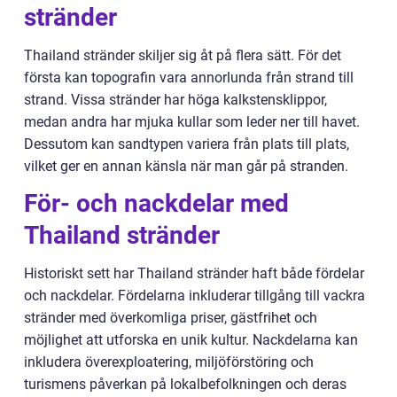
stränder
Thailand stränder skiljer sig åt på flera sätt. För det
första kan topografin vara annorlunda från strand till
strand. Vissa stränder har höga kalkstensklippor,
medan andra har mjuka kullar som leder ner till havet.
Dessutom kan sandtypen variera från plats till plats,
vilket ger en annan känsla när man går på stranden.
För- och nackdelar med
Thailand stränder
Historiskt sett har Thailand stränder haft både fördelar
och nackdelar. Fördelarna inkluderar tillgång till vackra
stränder med överkomliga priser, gästfrihet och
möjlighet att utforska en unik kultur. Nackdelarna kan
inkludera överexploatering, miljöförstöring och
turismens påverkan på lokalbefolkningen och deras