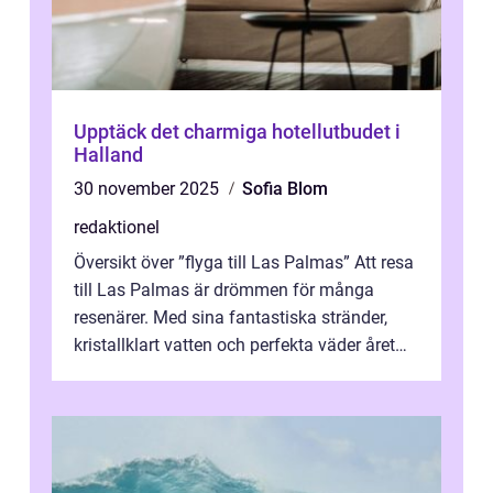
Upptäck det charmiga hotellutbudet i
Halland
30 november 2025
Sofia Blom
redaktionel
Översikt över ”flyga till Las Palmas” Att resa
till Las Palmas är drömmen för många
resenärer. Med sina fantastiska stränder,
kristallklart vatten och perfekta väder året
runt är detta en ...