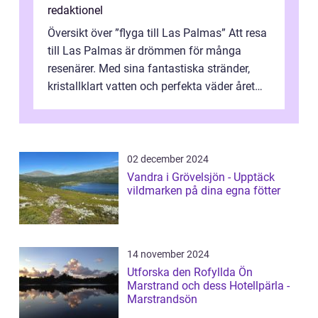
redaktionel
Översikt över ”flyga till Las Palmas” Att resa
till Las Palmas är drömmen för många
resenärer. Med sina fantastiska stränder,
kristallklart vatten och perfekta väder året
runt är detta en ...
02 december 2024
Vandra i Grövelsjön - Upptäck
vildmarken på dina egna fötter
14 november 2024
Utforska den Rofyllda Ön
Marstrand och dess Hotellpärla -
Marstrandsön