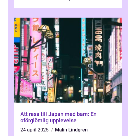
runt är detta en ...
Att resa till Japan med barn: En
oförglömlig upplevelse
24 april 2025
Malin Lindgren