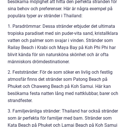
besökarna möjlighet att hitta den perfekta stranden för
sina behov och preferenser. Här är några exempel på
populära typer av stränder i Thailand:
1. Paradrömmar: Dessa stränder erbjuder det ultimata
tropiska paradiset med sin puder-vita sand, kristallklara
vatten och palmer som svajar i vinden. Stränder som
Railay Beach i Krabi och Maya Bay på Koh Phi Phi har
blivit kända för sin natursköna skönhet och är ofta
människors drömdestinationer.
2. Feststränder: För de som söker en livlig och festlig
atmosfär finns det stränder som Patong Beach på
Phuket och Chaweng Beach på Koh Samui. Här kan
besökarna festa natten lång med nattklubbar, barer och
strandfester.
3. Familjevänliga stränder: Thailand har också stränder
som är perfekta för familjer med barn. Stränder som
Kata Beach på Phuket och Lamai Beach på Koh Samui