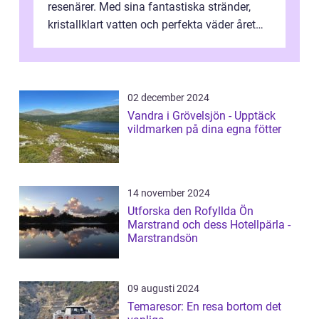
resenärer. Med sina fantastiska stränder,
kristallklart vatten och perfekta väder året
runt är detta en ...
02 december 2024
Vandra i Grövelsjön - Upptäck
vildmarken på dina egna fötter
14 november 2024
Utforska den Rofyllda Ön
Marstrand och dess Hotellpärla -
Marstrandsön
09 augusti 2024
Temaresor: En resa bortom det