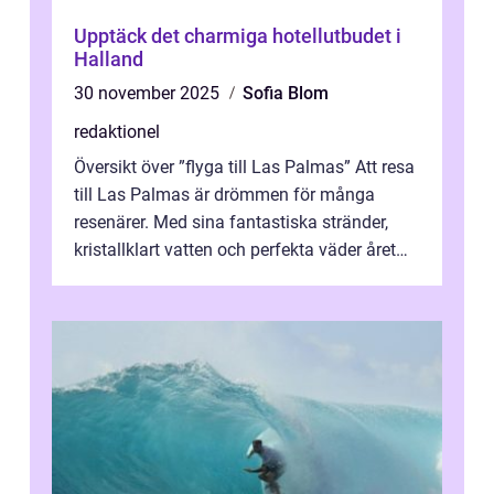
Upptäck det charmiga hotellutbudet i
Halland
30 november 2025
Sofia Blom
redaktionel
Översikt över ”flyga till Las Palmas” Att resa
till Las Palmas är drömmen för många
resenärer. Med sina fantastiska stränder,
kristallklart vatten och perfekta väder året
runt är detta en ...