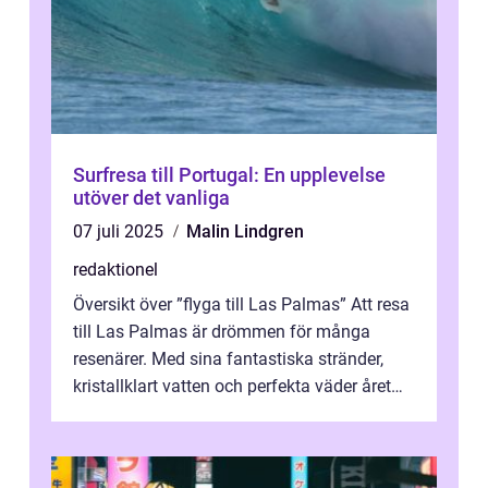
Surfresa till Portugal: En upplevelse
utöver det vanliga
07 juli 2025
Malin Lindgren
redaktionel
Översikt över ”flyga till Las Palmas” Att resa
till Las Palmas är drömmen för många
resenärer. Med sina fantastiska stränder,
kristallklart vatten och perfekta väder året
runt är detta en ...