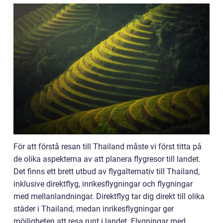
För att förstå resan till Thailand måste vi först titta på
de olika aspekterna av att planera flygresor till landet.
Det finns ett brett utbud av flygalternativ till Thailand,
inklusive direktflyg, inrikesflygningar och flygningar
med mellanlandningar. Direktflyg tar dig direkt till olika
städer i Thailand, medan inrikesflygningar ger
möjligheten att resa runt i landet. Flygningar med