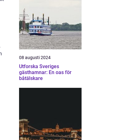
.
n
08 augusti 2024
Utforska Sveriges
gästhamnar: En oas för
båtälskare