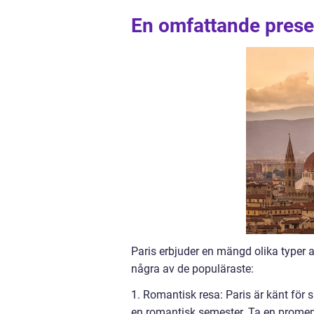
En omfattande presen
Paris erbjuder en mängd olika typer av
några av de populäraste:
1. Romantisk resa: Paris är känt för 
en romantisk semester. Ta en promen