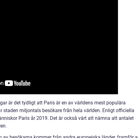
gar är det tydligt att Paris är en av världens mest populära
r staden miljontals besökare från hela världen. Enligt officiella
nniskor Paris år 2019. Det är också värt att nämna att antalet
ren.
ten av besökarna kommer från andra europeiska länder, framför al