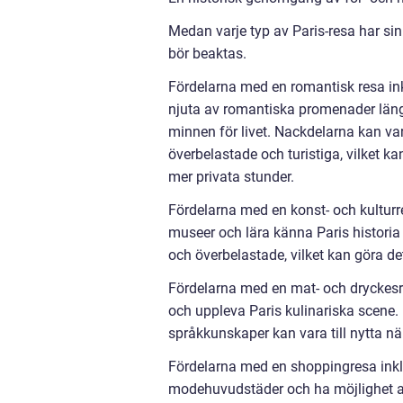
Medan varje typ av Paris-resa har si
bör beaktas.
Fördelarna med en romantisk resa in
njuta av romantiska promenader längs
minnen för livet. Nackdelarna kan va
överbelastade och turistiga, vilket 
mer privata stunder.
Fördelarna med en konst- och kulturr
museer och lära känna Paris historia
och överbelastade, vilket kan göra det
Fördelarna med en mat- och dryckesr
och uppleva Paris kulinariska scene.
språkkunskaper kan vara till nytta nä
Fördelarna med en shoppingresa inkl
modehuvudstäder och ha möjlighet a