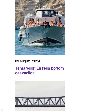
09 augusti 2024
Temaresor: En resa bortom
det vanliga
lt