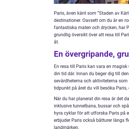
Paris, även känt som ”Staden av Kärl
destinationer. Oavsett om du är en rom
fantastiska maten och drycken, har Pa
grundlig översikt över att resa till Pa
åt.
En övergripande, gru
En resa till Paris kan vara en magisk 
din tid där. Innan du beger dig till d
sevärdheterna och aktiviteterna som i
tidpunkt på året du vill besöka Paris
När du har planerat din resa är det da
inklusive tunnelbana, bussar och spårv
hyra cyklar för att utforska Paris på 
erbjuder Paris också båtturer längs f
landmärken.