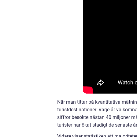
När man tittar på kvantitativa mätnin
turistdestinationer. Varje år välkomna
siffror besökte nästan 40 miljoner mä
turister har ökat stadigt de senaste å
Vidare visar statistiken att majorite