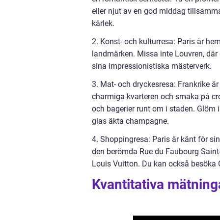
eller njut av en god middag tillsamma
kärlek.
2. Konst- och kulturresa: Paris är h
landmärken. Missa inte Louvren, där 
sina impressionistiska mästerverk.
3. Mat- och dryckesresa: Frankrike är
charmiga kvarteren och smaka på croi
och bagerier runt om i staden. Glöm i
glas äkta champagne.
4. Shoppingresa: Paris är känt för 
den berömda Rue du Faubourg Saint-H
Louis Vuitton. Du kan också besöka 
Kvantitativa mätning