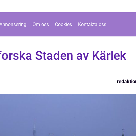
Annonsering
Om oss
Cookies
Kontakta oss
forska Staden av Kärlek
redaktio