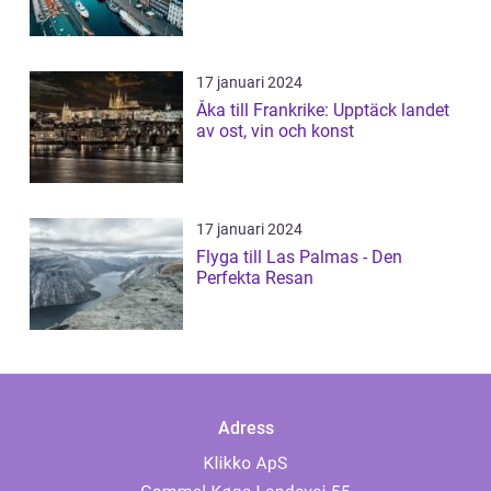
17 januari 2024
Åka till Frankrike: Upptäck landet
av ost, vin och konst
17 januari 2024
Flyga till Las Palmas - Den
Perfekta Resan
Adress