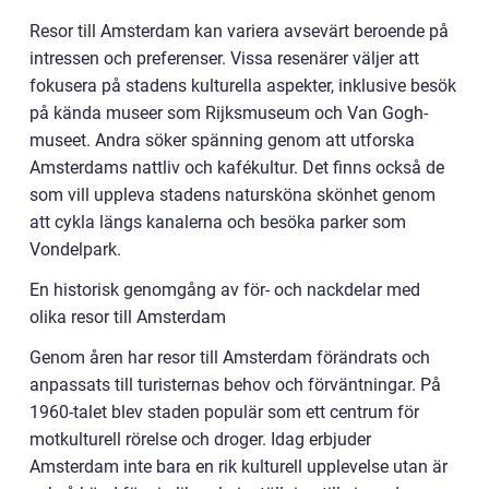
Resor till Amsterdam kan variera avsevärt beroende på
intressen och preferenser. Vissa resenärer väljer att
fokusera på stadens kulturella aspekter, inklusive besök
på kända museer som Rijksmuseum och Van Gogh-
museet. Andra söker spänning genom att utforska
Amsterdams nattliv och kafékultur. Det finns också de
som vill uppleva stadens natursköna skönhet genom
att cykla längs kanalerna och besöka parker som
Vondelpark.
En historisk genomgång av för- och nackdelar med
olika resor till Amsterdam
Genom åren har resor till Amsterdam förändrats och
anpassats till turisternas behov och förväntningar. På
1960-talet blev staden populär som ett centrum för
motkulturell rörelse och droger. Idag erbjuder
Amsterdam inte bara en rik kulturell upplevelse utan är