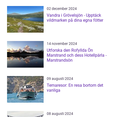
02 december 2024
Vandra i Grövelsjön - Upptäck
vildmarken på dina egna fötter
14 november 2024
Utforska den Rofyllda Ön
Marstrand och dess Hotellpärla -
Marstrandsön
09 augusti 2024
Temaresor: En resa bortom det
vanliga
08 augusti 2024