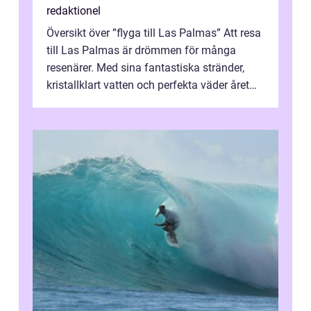
redaktionel
Översikt över ”flyga till Las Palmas” Att resa
till Las Palmas är drömmen för många
resenärer. Med sina fantastiska stränder,
kristallklart vatten och perfekta väder året
runt är detta en ...