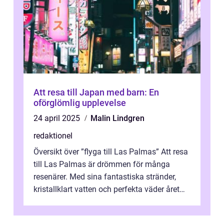
Att resa till Japan med barn: En
oförglömlig upplevelse
24 april 2025
Malin Lindgren
redaktionel
Översikt över ”flyga till Las Palmas” Att resa
till Las Palmas är drömmen för många
resenärer. Med sina fantastiska stränder,
kristallklart vatten och perfekta väder året
runt är detta en ...