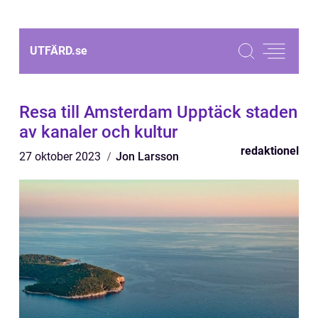
UTFÄRD.
se
Resa till Amsterdam Upptäck staden
av kanaler och kultur
redaktionel
27 oktober 2023
Jon Larsson