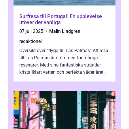
Surfresa till Portugal: En upplevelse
utöver det vanliga
07 juli 2025
Malin Lindgren
redaktionel
Översikt över ”flyga till Las Palmas” Att resa
till Las Palmas är drömmen för många
resenärer. Med sina fantastiska stränder,
kristallklart vatten och perfekta väder året
runt är detta en ...