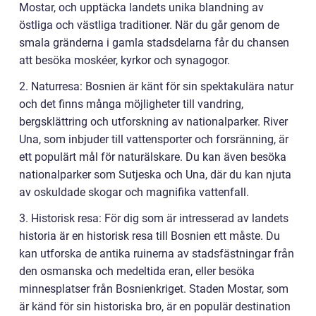
Mostar, och upptäcka landets unika blandning av
östliga och västliga traditioner. När du går genom de
smala gränderna i gamla stadsdelarna får du chansen
att besöka moskéer, kyrkor och synagogor.
2. Naturresa: Bosnien är känt för sin spektakulära natur
och det finns många möjligheter till vandring,
bergsklättring och utforskning av nationalparker. River
Una, som inbjuder till vattensporter och forsränning, är
ett populärt mål för naturälskare. Du kan även besöka
nationalparker som Sutjeska och Una, där du kan njuta
av oskuldade skogar och magnifika vattenfall.
3. Historisk resa: För dig som är intresserad av landets
historia är en historisk resa till Bosnien ett måste. Du
kan utforska de antika ruinerna av stadsfästningar från
den osmanska och medeltida eran, eller besöka
minnesplatser från Bosnienkriget. Staden Mostar, som
är känd för sin historiska bro, är en populär destination