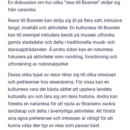
En diskussion om hur olika ”resa till Bosnien” skiljer sig
från varandra
Resor till Bosnien kan skilja sig åt på flera sätt, inklusive
längd, innehåll och aktiviteter. En kulturresa till Bosnien
kan till exempel inkludera besök på museer, utforska
gamla stadsdelar och delta i traditionella musik- och
dansuppträdanden. Å andra sidan kan en naturresa
fokusera på aktiviteter som vandring, forsränning och
utforskning av nationalparker.
Dessa olika typer av resor riktar sig till olika intressen
och preferenser hos resenärerna. För vissa kan en
kulturresa vara det bästa sättet att uppleva landets
kulturella arv och lära sig om dess historia. Andra kan
föredra en naturresa för att njuta av Bosniens vackra
landskap och delta i äventyrliga aktiviteter. Att förstå
sina egna preferenser och intressen är viktigt för att
kunna välja den typ av resa som passar bäst.