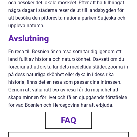
och besöker det lokala moskéet. Efter att ha tillbringat
några dagar i städerna reser de ut till landsbygden för
att besöka den pittoreska nationalparken Sutjeska och
uppleva naturen.
Avslutning
En resa till Bosnien är en resa som tar dig igenom ett
land fullt av historia och naturskönhet. Oavsett om du
föredrar att utforska landets medeltida städer, zooma in
på dess naturliga skönhet eller dyka in i dess rika
historia, finns det en resa som passar dina intressen.
Genom att välja rätt typ av resa får du möjlighet att
skapa minnen för livet och få en djupgående förståelse
för vad Bosnien och Hercegovina har att erbjuda.
FAQ