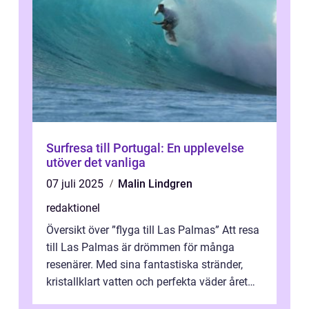
Surfresa till Portugal: En upplevelse
utöver det vanliga
07 juli 2025
Malin Lindgren
redaktionel
Översikt över ”flyga till Las Palmas” Att resa
till Las Palmas är drömmen för många
resenärer. Med sina fantastiska stränder,
kristallklart vatten och perfekta väder året
runt är detta en ...