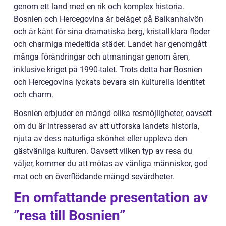
genom ett land med en rik och komplex historia.
Bosnien och Hercegovina är beläget på Balkanhalvön
och är känt för sina dramatiska berg, kristallklara floder
och charmiga medeltida städer. Landet har genomgått
många förändringar och utmaningar genom åren,
inklusive kriget på 1990-talet. Trots detta har Bosnien
och Hercegovina lyckats bevara sin kulturella identitet
och charm.
Bosnien erbjuder en mängd olika resmöjligheter, oavsett
om du är intresserad av att utforska landets historia,
njuta av dess naturliga skönhet eller uppleva den
gästvänliga kulturen. Oavsett vilken typ av resa du
väljer, kommer du att mötas av vänliga människor, god
mat och en överflödande mängd sevärdheter.
En omfattande presentation av
”resa till Bosnien”