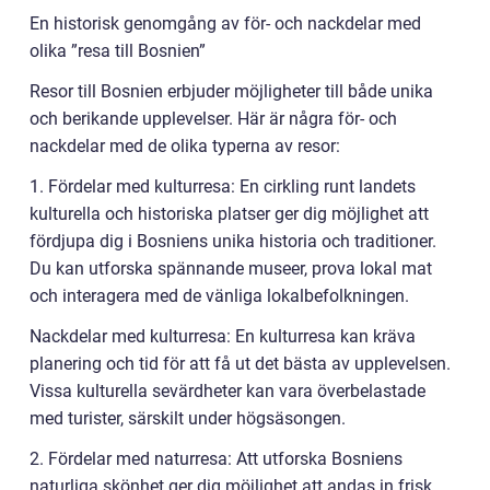
En historisk genomgång av för- och nackdelar med
olika ”resa till Bosnien”
Resor till Bosnien erbjuder möjligheter till både unika
och berikande upplevelser. Här är några för- och
nackdelar med de olika typerna av resor:
1. Fördelar med kulturresa: En cirkling runt landets
kulturella och historiska platser ger dig möjlighet att
fördjupa dig i Bosniens unika historia och traditioner.
Du kan utforska spännande museer, prova lokal mat
och interagera med de vänliga lokalbefolkningen.
Nackdelar med kulturresa: En kulturresa kan kräva
planering och tid för att få ut det bästa av upplevelsen.
Vissa kulturella sevärdheter kan vara överbelastade
med turister, särskilt under högsäsongen.
2. Fördelar med naturresa: Att utforska Bosniens
naturliga skönhet ger dig möjlighet att andas in frisk