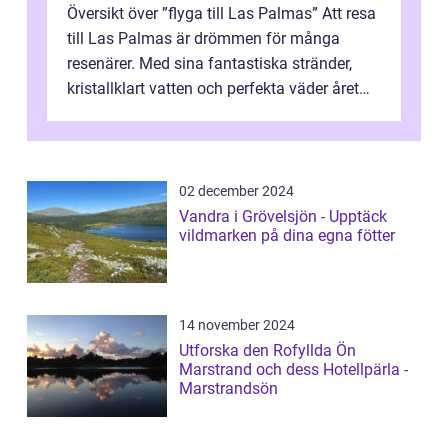
Översikt över ”flyga till Las Palmas” Att resa
till Las Palmas är drömmen för många
resenärer. Med sina fantastiska stränder,
kristallklart vatten och perfekta väder året
runt är detta en ...
02 december 2024
Vandra i Grövelsjön - Upptäck
vildmarken på dina egna fötter
14 november 2024
Utforska den Rofyllda Ön
Marstrand och dess Hotellpärla -
Marstrandsön