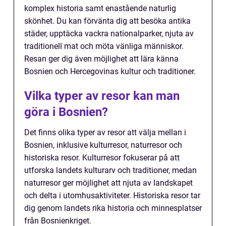
komplex historia samt enastående naturlig
skönhet. Du kan förvänta dig att besöka antika
städer, upptäcka vackra nationalparker, njuta av
traditionell mat och möta vänliga människor.
Resan ger dig även möjlighet att lära känna
Bosnien och Hercegovinas kultur och traditioner.
Vilka typer av resor kan man
göra i Bosnien?
Det finns olika typer av resor att välja mellan i
Bosnien, inklusive kulturresor, naturresor och
historiska resor. Kulturresor fokuserar på att
utforska landets kulturarv och traditioner, medan
naturresor ger möjlighet att njuta av landskapet
och delta i utomhusaktiviteter. Historiska resor tar
dig genom landets rika historia och minnesplatser
från Bosnienkriget.