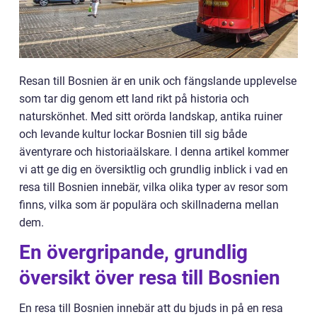
Resan till Bosnien är en unik och fängslande upplevelse
som tar dig genom ett land rikt på historia och
naturskönhet. Med sitt orörda landskap, antika ruiner
och levande kultur lockar Bosnien till sig både
äventyrare och historiaälskare. I denna artikel kommer
vi att ge dig en översiktlig och grundlig inblick i vad en
resa till Bosnien innebär, vilka olika typer av resor som
finns, vilka som är populära och skillnaderna mellan
dem.
En övergripande, grundlig
översikt över resa till Bosnien
En resa till Bosnien innebär att du bjuds in på en resa