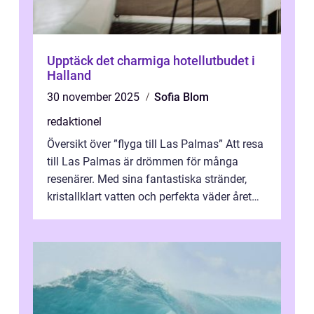
Upptäck det charmiga hotellutbudet i
Halland
30 november 2025
Sofia Blom
redaktionel
Översikt över ”flyga till Las Palmas” Att resa
till Las Palmas är drömmen för många
resenärer. Med sina fantastiska stränder,
kristallklart vatten och perfekta väder året
runt är detta en ...