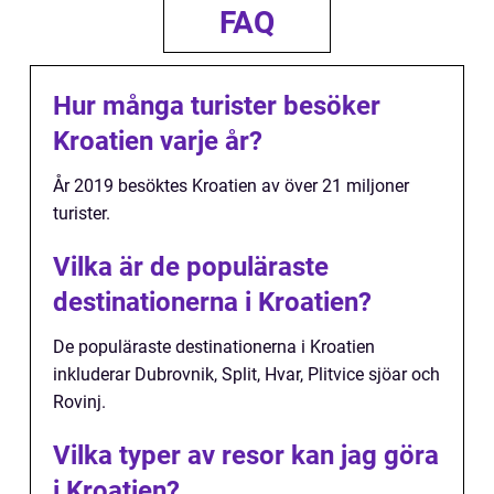
FAQ
Hur många turister besöker
Kroatien varje år?
År 2019 besöktes Kroatien av över 21 miljoner
turister.
Vilka är de populäraste
destinationerna i Kroatien?
De populäraste destinationerna i Kroatien
inkluderar Dubrovnik, Split, Hvar, Plitvice sjöar och
Rovinj.
Vilka typer av resor kan jag göra
i Kroatien?