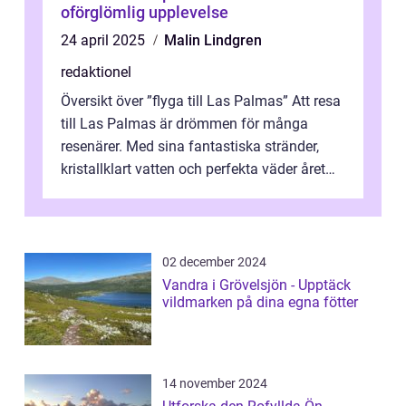
oförglömlig upplevelse
24 april 2025
Malin Lindgren
redaktionel
Översikt över ”flyga till Las Palmas” Att resa
till Las Palmas är drömmen för många
resenärer. Med sina fantastiska stränder,
kristallklart vatten och perfekta väder året
runt är detta en ...
02 december 2024
Vandra i Grövelsjön - Upptäck
vildmarken på dina egna fötter
14 november 2024