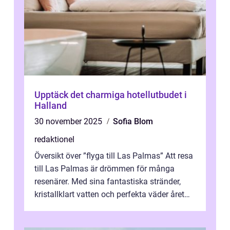
Upptäck det charmiga hotellutbudet i
Halland
30 november 2025
Sofia Blom
redaktionel
Översikt över ”flyga till Las Palmas” Att resa
till Las Palmas är drömmen för många
resenärer. Med sina fantastiska stränder,
kristallklart vatten och perfekta väder året
runt är detta en ...