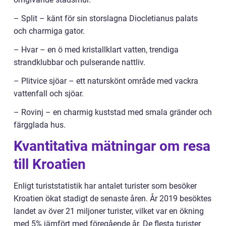
– Split – känt för sin storslagna Diocletianus palats
och charmiga gator.
– Hvar – en ö med kristallklart vatten, trendiga
strandklubbar och pulserande nattliv.
– Plitvice sjöar – ett naturskönt område med vackra
vattenfall och sjöar.
– Rovinj – en charmig kuststad med smala gränder och
färgglada hus.
Kvantitativa mätningar om resa
till Kroatien
Enligt turiststatistik har antalet turister som besöker
Kroatien ökat stadigt de senaste åren. År 2019 besöktes
landet av över 21 miljoner turister, vilket var en ökning
med 5% jämfört med föregående år. De flesta turister