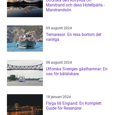
Utforska den Rofyllda Ön
Marstrand och dess Hotellpärla -
Marstrandsön
09 augusti 2024
Temaresor: En resa bortom det
vanliga
08 augusti 2024
Utforska Sveriges gästhamnar: En
oas för båtälskare
18 januari 2024
Flyga till England: En Komplett
Guide för Resenärer