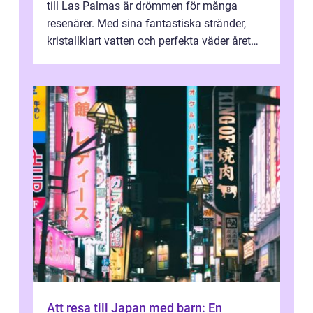
till Las Palmas är drömmen för många
resenärer. Med sina fantastiska stränder,
kristallklart vatten och perfekta väder året
runt är detta en ...
Att resa till Japan med barn: En