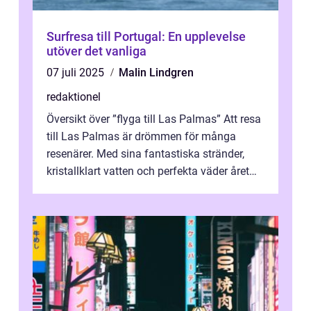
Surfresa till Portugal: En upplevelse
utöver det vanliga
07 juli 2025
Malin Lindgren
redaktionel
Översikt över ”flyga till Las Palmas” Att resa
till Las Palmas är drömmen för många
resenärer. Med sina fantastiska stränder,
kristallklart vatten och perfekta väder året
runt är detta en ...