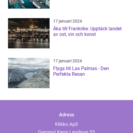
17 januari 2024
Åka till Frankrike: Upptäck landet
av ost, vin och konst
17 januari 2024
Flyga till Las Palmas - Den
Perfekta Resan
Adress