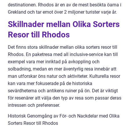
destinationen. Rhodos är en av de mest besökta öarna i
Grekland och tar emot över 2 miljoner turister varje år.
Skillnader mellan Olika Sorters
Resor till Rhodos
Det finns stora skillnader mellan olika sorters resor till
Rhodos. En paketresa med all inclusive-service kan till
exempel vara mer inriktad på avkoppling och
solbadning, medan en mer äventyrlig resa innebär att
man utforskar öns natur och aktiviteter. Kulturella resor
kan vara mer fokuserade på de historiska
sevärdheterna och antikens ruiner på ön. Det är viktigt
för resenärer att välja den typ av resa som passar deras
intressen och preferenser.
Historisk Genomgång av För- och Nackdelar med Olika
Sorters Resor till Rhodos