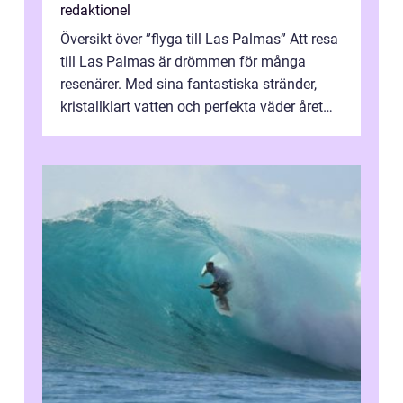
redaktionel
Översikt över ”flyga till Las Palmas” Att resa
till Las Palmas är drömmen för många
resenärer. Med sina fantastiska stränder,
kristallklart vatten och perfekta väder året
runt är detta en ...