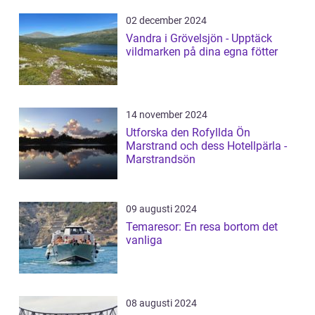
02 december 2024
Vandra i Grövelsjön - Upptäck
vildmarken på dina egna fötter
14 november 2024
Utforska den Rofyllda Ön
Marstrand och dess Hotellpärla -
Marstrandsön
09 augusti 2024
Temaresor: En resa bortom det
vanliga
08 augusti 2024