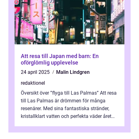
Att resa till Japan med barn: En
oförglömlig upplevelse
24 april 2025
Malin Lindgren
redaktionel
Översikt över ”flyga till Las Palmas” Att resa
till Las Palmas är drömmen för många
resenärer. Med sina fantastiska stränder,
kristallklart vatten och perfekta väder året
runt är detta en ...