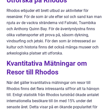
Utforska på Rhodos
Rhodos erbjuder ett brett utbud av aktiviteter för
resenärer. För de som är ute efter sol och sand kan man
njuta av de vackra stränderna vid Faliraki, Tsambika
och Anthony Quinn Bay. För de äventyrslystna finns
olika vattensporter att prova på, såsom dykning,
vindsurfing och jetski. För den som är intresserad av
kultur och historia finns det också många museer och
arkeologiska platser att utforska.
Kvantitativa Mätningar om
Resor till Rhodos
När det gäller kvantitativa mätningar om resor till
Rhodos finns det flera intressanta siffror att ta hänsyn
till. Enligt statistik från Rhodos turistråd ökade antalet
internationella besökare till ön med 15% under det
senaste året. Detta visar på en ökande popularitet för