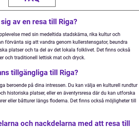
ig av en resa till Riga?
 upplevelse med sin medeltida stadskärna, rika kultur och
an förvänta sig att vandra genom kullerstensgator, beundra
ka platser och ta del av det lokala folklivet. Det finns också
er och traditionell lettisk mat och dryck.
ns tillgängliga till Riga?
 Riga beroende på dina intressen. Du kan välja en kulturell rundtur
 historiska platser, eller en äventyrsresa där du kan utforska
r eller båtturer längs floderna. Det finns också möjligheter till
elarna och nackdelarna med att resa till