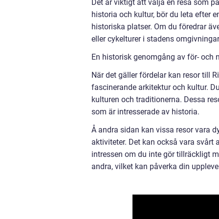
Det är viktigt att välja en resa som 
historia och kultur, bör du leta efte
historiska platser. Om du föredrar äv
eller cykelturer i stadens omgivningar
En historisk genomgång av för- och na
När det gäller fördelar kan resor till
fascinerande arkitektur och kultur. Du
kulturen och traditionerna. Dessa re
som är intresserade av historia.
Å andra sidan kan vissa resor vara dy
aktiviteter. Det kan också vara svårt 
intressen om du inte gör tillräcklig
andra, vilket kan påverka din uppleve