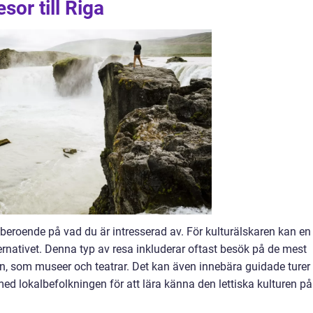
sor till Riga
ga beroende på vad du är intresserad av. För kulturälskaren kan en
ternativet. Denna typ av resa inkluderar oftast besök på de mest
en, som museer och teatrar. Det kan även innebära guidade turer 
d lokalbefolkningen för att lära känna den lettiska kulturen på