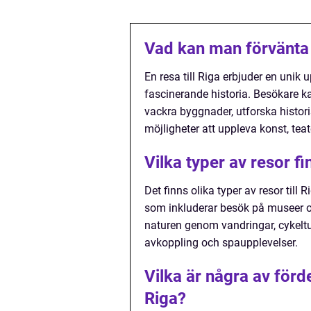
Vad kan man förvänta s
En resa till Riga erbjuder en unik
fascinerande historia. Besökare k
vackra byggnader, utforska historis
möjligheter att uppleva konst, teat
Vilka typer av resor fin
Det finns olika typer av resor till
som inkluderar besök på museer och
naturen genom vandringar, cykelture
avkoppling och spaupplevelser.
Vilka är några av förd
Riga?