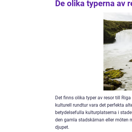
De olika typerna av re
Det finns olika typer av resor till Ri
kulturell rundtur vara det perfekta al
betydelsefulla kulturplatserna i stad
den gamla stadskärnan eller möten me
djupet.