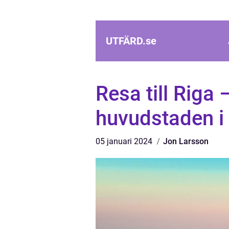
UTFÄRD.
se
Resa till Riga
huvudstaden i 
05 januari 2024
Jon Larsson