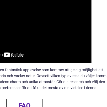
a en fantastisk upplevelse som kommer att ge dig möjlighet att
toria och vacker natur. Oavsett vilken typ av resa du väljer komm
tadens charm och unika atmosfär. Gör din research och välj den
referenser för att få ut det mesta av din vistelse i denna
FAQ