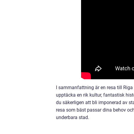
I sammanfattning är en resa till Rig
upptäcka en rik kultur, fantastisk his
du säkerligen att bli imponerad av s
resa som bäst passar dina behov och p
underbara stad.