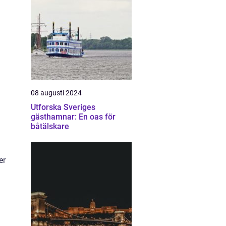
08 augusti 2024
Utforska Sveriges
gästhamnar: En oas för
båtälskare
er