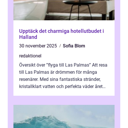
Upptäck det charmiga hotellutbudet i
Halland
30 november 2025
Sofia Blom
redaktionel
Översikt över ”flyga till Las Palmas” Att resa
till Las Palmas är drömmen för många
resenärer. Med sina fantastiska stränder,
kristallklart vatten och perfekta väder året
runt är detta en ...