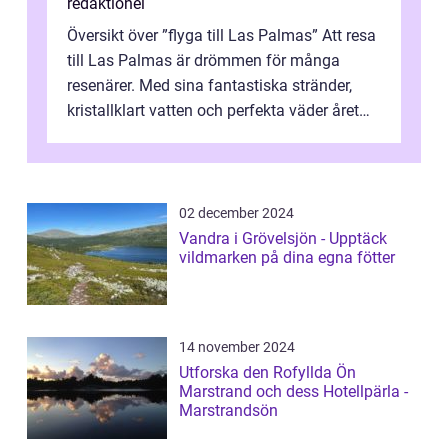
redaktionel
Översikt över ”flyga till Las Palmas” Att resa
till Las Palmas är drömmen för många
resenärer. Med sina fantastiska stränder,
kristallklart vatten och perfekta väder året
runt är detta en ...
02 december 2024
Vandra i Grövelsjön - Upptäck
vildmarken på dina egna fötter
14 november 2024
Utforska den Rofyllda Ön
Marstrand och dess Hotellpärla -
Marstrandsön