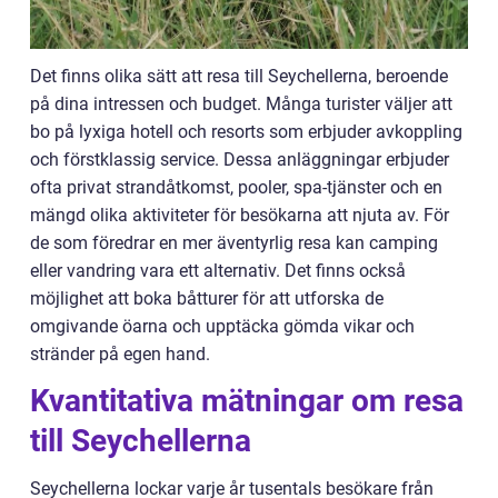
Det finns olika sätt att resa till Seychellerna, beroende
på dina intressen och budget. Många turister väljer att
bo på lyxiga hotell och resorts som erbjuder avkoppling
och förstklassig service. Dessa anläggningar erbjuder
ofta privat strandåtkomst, pooler, spa-tjänster och en
mängd olika aktiviteter för besökarna att njuta av. För
de som föredrar en mer äventyrlig resa kan camping
eller vandring vara ett alternativ. Det finns också
möjlighet att boka båtturer för att utforska de
omgivande öarna och upptäcka gömda vikar och
stränder på egen hand.
Kvantitativa mätningar om resa
till Seychellerna
Seychellerna lockar varje år tusentals besökare från