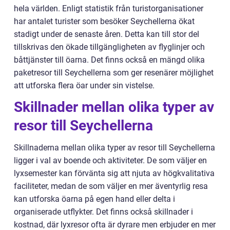
hela världen. Enligt statistik från turistorganisationer
har antalet turister som besöker Seychellerna ökat
stadigt under de senaste åren. Detta kan till stor del
tillskrivas den ökade tillgängligheten av flyglinjer och
båttjänster till öarna. Det finns också en mängd olika
paketresor till Seychellerna som ger resenärer möjlighet
att utforska flera öar under sin vistelse.
Skillnader mellan olika typer av
resor till Seychellerna
Skillnaderna mellan olika typer av resor till Seychellerna
ligger i val av boende och aktiviteter. De som väljer en
lyxsemester kan förvänta sig att njuta av högkvalitativa
faciliteter, medan de som väljer en mer äventyrlig resa
kan utforska öarna på egen hand eller delta i
organiserade utflykter. Det finns också skillnader i
kostnad, där lyxresor ofta är dyrare men erbjuder en mer