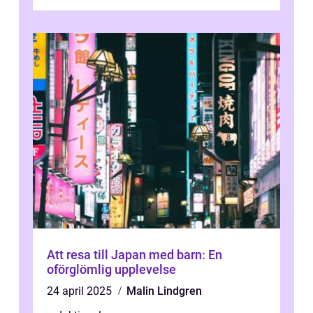
runt är detta en ...
Att resa till Japan med barn: En
oförglömlig upplevelse
24 april 2025
Malin Lindgren