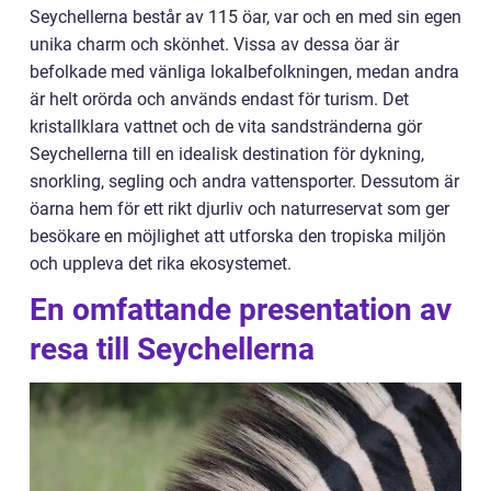
Seychellerna består av 115 öar, var och en med sin egen
unika charm och skönhet. Vissa av dessa öar är
befolkade med vänliga lokalbefolkningen, medan andra
är helt orörda och används endast för turism. Det
kristallklara vattnet och de vita sandstränderna gör
Seychellerna till en idealisk destination för dykning,
snorkling, segling och andra vattensporter. Dessutom är
öarna hem för ett rikt djurliv och naturreservat som ger
besökare en möjlighet att utforska den tropiska miljön
och uppleva det rika ekosystemet.
En omfattande presentation av
resa till Seychellerna