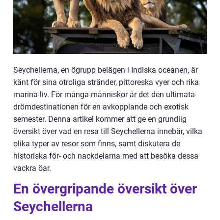
Seychellerna, en ögrupp belägen i Indiska oceanen, är
känt för sina otroliga stränder, pittoreska vyer och rika
marina liv. För många människor är det den ultimata
drömdestinationen för en avkopplande och exotisk
semester. Denna artikel kommer att ge en grundlig
översikt över vad en resa till Seychellerna innebär, vilka
olika typer av resor som finns, samt diskutera de
historiska för- och nackdelarna med att besöka dessa
vackra öar.
En övergripande översikt över
Seychellerna