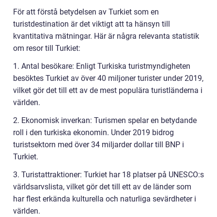
För att förstå betydelsen av Turkiet som en
turistdestination är det viktigt att ta hänsyn till
kvantitativa mätningar. Här är några relevanta statistik
om resor till Turkiet:
1. Antal besökare: Enligt Turkiska turistmyndigheten
besöktes Turkiet av över 40 miljoner turister under 2019,
vilket gör det till ett av de mest populära turistländerna i
världen.
2. Ekonomisk inverkan: Turismen spelar en betydande
roll i den turkiska ekonomin. Under 2019 bidrog
turistsektorn med över 34 miljarder dollar till BNP i
Turkiet.
3. Turistattraktioner: Turkiet har 18 platser på UNESCO:s
världsarvslista, vilket gör det till ett av de länder som
har flest erkända kulturella och naturliga sevärdheter i
världen.