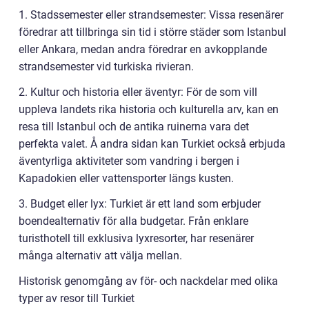
1. Stadssemester eller strandsemester: Vissa resenärer
föredrar att tillbringa sin tid i större städer som Istanbul
eller Ankara, medan andra föredrar en avkopplande
strandsemester vid turkiska rivieran.
2. Kultur och historia eller äventyr: För de som vill
uppleva landets rika historia och kulturella arv, kan en
resa till Istanbul och de antika ruinerna vara det
perfekta valet. Å andra sidan kan Turkiet också erbjuda
äventyrliga aktiviteter som vandring i bergen i
Kapadokien eller vattensporter längs kusten.
3. Budget eller lyx: Turkiet är ett land som erbjuder
boendealternativ för alla budgetar. Från enklare
turisthotell till exklusiva lyxresorter, har resenärer
många alternativ att välja mellan.
Historisk genomgång av för- och nackdelar med olika
typer av resor till Turkiet