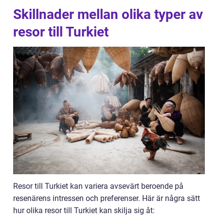
Skillnader mellan olika typer av
resor till Turkiet
Resor till Turkiet kan variera avsevärt beroende på
resenärens intressen och preferenser. Här är några sätt
hur olika resor till Turkiet kan skilja sig åt: