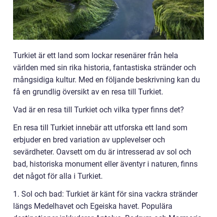
Turkiet är ett land som lockar resenärer från hela
världen med sin rika historia, fantastiska stränder och
mångsidiga kultur. Med en följande beskrivning kan du
få en grundlig översikt av en resa till Turkiet.
Vad är en resa till Turkiet och vilka typer finns det?
En resa till Turkiet innebär att utforska ett land som
erbjuder en bred variation av upplevelser och
sevärdheter. Oavsett om du är intresserad av sol och
bad, historiska monument eller äventyr i naturen, finns
det något för alla i Turkiet.
1. Sol och bad: Turkiet är känt för sina vackra stränder
längs Medelhavet och Egeiska havet. Populära