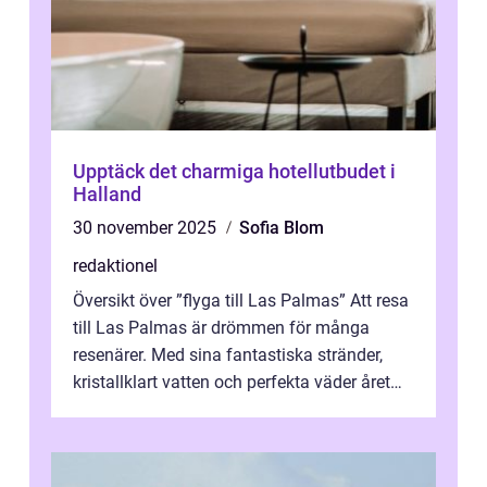
Upptäck det charmiga hotellutbudet i
Halland
30 november 2025
Sofia Blom
redaktionel
Översikt över ”flyga till Las Palmas” Att resa
till Las Palmas är drömmen för många
resenärer. Med sina fantastiska stränder,
kristallklart vatten och perfekta väder året
runt är detta en ...