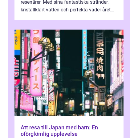
resenärer. Med sina fantastiska stränder,
kristallklart vatten och perfekta väder året
runt är detta en ...
Att resa till Japan med barn: En
oförglömlig upplevelse