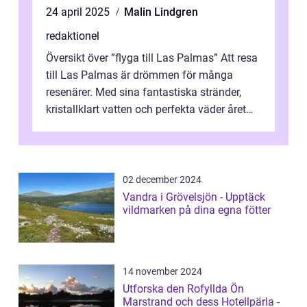
24 april 2025
Malin Lindgren
redaktionel
Översikt över ”flyga till Las Palmas” Att resa
till Las Palmas är drömmen för många
resenärer. Med sina fantastiska stränder,
kristallklart vatten och perfekta väder året
runt är detta en ...
02 december 2024
Vandra i Grövelsjön - Upptäck
vildmarken på dina egna fötter
14 november 2024
Utforska den Rofyllda Ön
Marstrand och dess Hotellpärla -