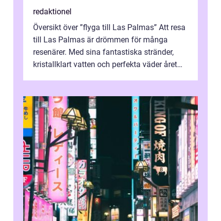
redaktionel
Översikt över ”flyga till Las Palmas” Att resa
till Las Palmas är drömmen för många
resenärer. Med sina fantastiska stränder,
kristallklart vatten och perfekta väder året
runt är detta en ...