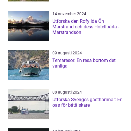
14 november 2024
Utforska den Rofyllda Ön
Marstrand och dess Hotellpärla -
Marstrandsön
09 augusti 2024
Temaresor: En resa bortom det
vanliga
08 augusti 2024
Utforska Sveriges gästhamnar: En
oas för båtälskare