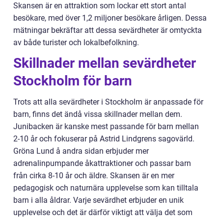
Skansen är en attraktion som lockar ett stort antal
besökare, med över 1,2 miljoner besökare årligen. Dessa
mätningar bekräftar att dessa sevärdheter är omtyckta
av både turister och lokalbefolkning.
Skillnader mellan sevärdheter
Stockholm för barn
Trots att alla sevärdheter i Stockholm är anpassade för
barn, finns det ändå vissa skillnader mellan dem.
Junibacken är kanske mest passande för barn mellan
2-10 år och fokuserar på Astrid Lindgrens sagovärld.
Gröna Lund å andra sidan erbjuder mer
adrenalinpumpande åkattraktioner och passar barn
från cirka 8-10 år och äldre. Skansen är en mer
pedagogisk och naturnära upplevelse som kan tilltala
barn i alla åldrar. Varje sevärdhet erbjuder en unik
upplevelse och det är därför viktigt att välja det som