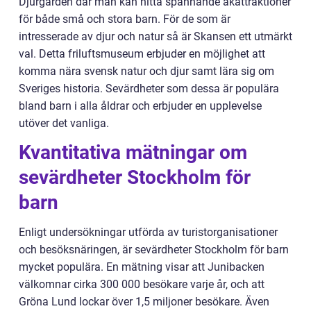
Djurgården där man kan hitta spännande åkattraktioner
för både små och stora barn. För de som är
intresserade av djur och natur så är Skansen ett utmärkt
val. Detta friluftsmuseum erbjuder en möjlighet att
komma nära svensk natur och djur samt lära sig om
Sveriges historia. Sevärdheter som dessa är populära
bland barn i alla åldrar och erbjuder en upplevelse
utöver det vanliga.
Kvantitativa mätningar om
sevärdheter Stockholm för
barn
Enligt undersökningar utförda av turistorganisationer
och besöksnäringen, är sevärdheter Stockholm för barn
mycket populära. En mätning visar att Junibacken
välkomnar cirka 300 000 besökare varje år, och att
Gröna Lund lockar över 1,5 miljoner besökare. Även