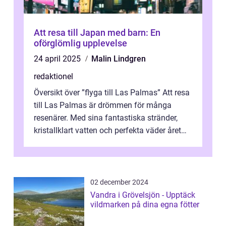
Att resa till Japan med barn: En
oförglömlig upplevelse
24 april 2025
Malin Lindgren
redaktionel
Översikt över ”flyga till Las Palmas” Att resa
till Las Palmas är drömmen för många
resenärer. Med sina fantastiska stränder,
kristallklart vatten och perfekta väder året
runt är detta en ...
02 december 2024
Vandra i Grövelsjön - Upptäck
vildmarken på dina egna fötter