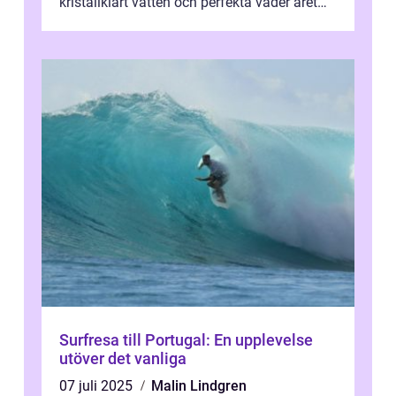
kristallklart vatten och perfekta väder året
runt är detta en ...
Surfresa till Portugal: En upplevelse
utöver det vanliga
07 juli 2025
Malin Lindgren