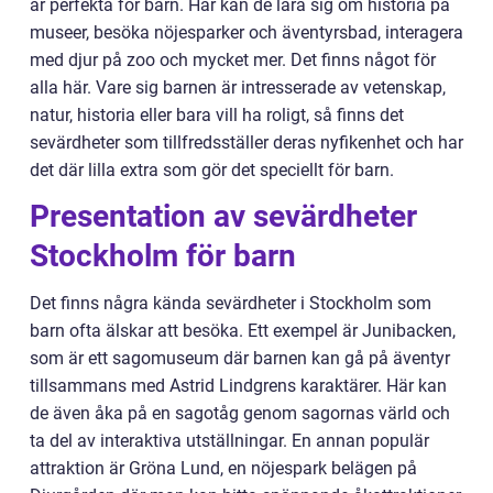
är perfekta för barn. Här kan de lära sig om historia på
museer, besöka nöjesparker och äventyrsbad, interagera
med djur på zoo och mycket mer. Det finns något för
alla här. Vare sig barnen är intresserade av vetenskap,
natur, historia eller bara vill ha roligt, så finns det
sevärdheter som tillfredsställer deras nyfikenhet och har
det där lilla extra som gör det speciellt för barn.
Presentation av sevärdheter
Stockholm för barn
Det finns några kända sevärdheter i Stockholm som
barn ofta älskar att besöka. Ett exempel är Junibacken,
som är ett sagomuseum där barnen kan gå på äventyr
tillsammans med Astrid Lindgrens karaktärer. Här kan
de även åka på en sagotåg genom sagornas värld och
ta del av interaktiva utställningar. En annan populär
attraktion är Gröna Lund, en nöjespark belägen på