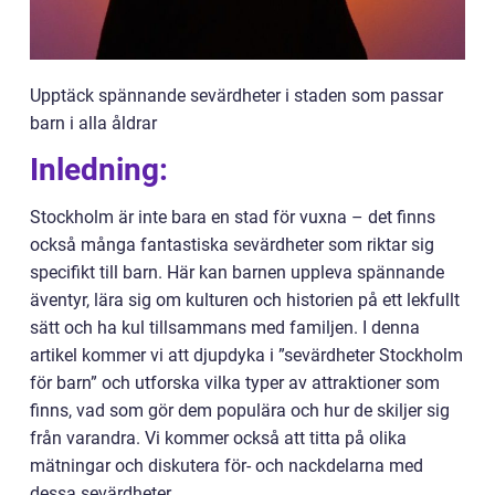
Upptäck spännande sevärdheter i staden som passar
barn i alla åldrar
Inledning:
Stockholm är inte bara en stad för vuxna – det finns
också många fantastiska sevärdheter som riktar sig
specifikt till barn. Här kan barnen uppleva spännande
äventyr, lära sig om kulturen och historien på ett lekfullt
sätt och ha kul tillsammans med familjen. I denna
artikel kommer vi att djupdyka i ”sevärdheter Stockholm
för barn” och utforska vilka typer av attraktioner som
finns, vad som gör dem populära och hur de skiljer sig
från varandra. Vi kommer också att titta på olika
mätningar och diskutera för- och nackdelarna med
dessa sevärdheter.