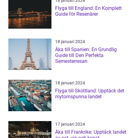
18 januari 2024
Flyga till England: En Komplett
Guide för Resenärer
18 januari 2024
Åka till Spanien: En Grundlig
Guide till Den Perfekta
Semesterresan
18 januari 2024
Flyga till Skottland: Upptäck det
mytomspunna landet
17 januari 2024
Åka till Frankrike: Upptäck landet
av ost, vin och konst