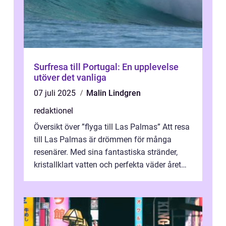
Surfresa till Portugal: En upplevelse
utöver det vanliga
07 juli 2025
Malin Lindgren
redaktionel
Översikt över ”flyga till Las Palmas” Att resa
till Las Palmas är drömmen för många
resenärer. Med sina fantastiska stränder,
kristallklart vatten och perfekta väder året
runt är detta en ...