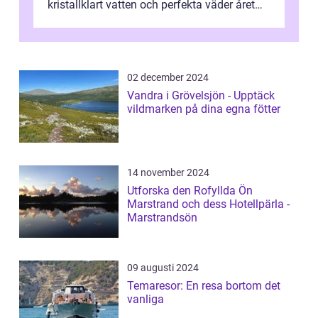
kristallklart vatten och perfekta väder året
runt är detta en ...
02 december 2024
Vandra i Grövelsjön - Upptäck
vildmarken på dina egna fötter
14 november 2024
Utforska den Rofyllda Ön
Marstrand och dess Hotellpärla -
Marstrandsön
09 augusti 2024
Temaresor: En resa bortom det
vanliga