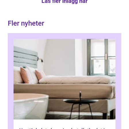
Läs fler inlägg här
Fler nyheter