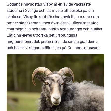
Gotlands huvudstad Visby är en av de vackraste
städerna i Sverige och ett måste att besöka på din
skolresa. Visby är känt för sina medeltida murar som
omger stadskärnan, men även dess kullerstensgator,
charmiga hus och fantastiska restauranger och butiker.
Låt dina elever utforska det ursprungliga
ringmurenområdet, promenera i de smala gränderna
och besök vikingautställningen på Gotlands museum.