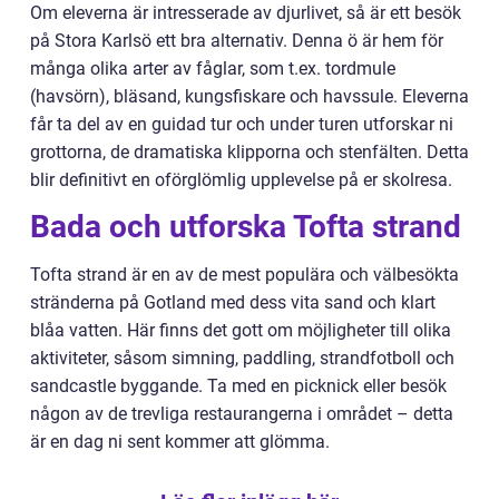
Om eleverna är intresserade av djurlivet, så är ett besök
på Stora Karlsö ett bra alternativ. Denna ö är hem för
många olika arter av fåglar, som t.ex. tordmule
(havsörn), bläsand, kungsfiskare och havssule. Eleverna
får ta del av en guidad tur och under turen utforskar ni
grottorna, de dramatiska klipporna och stenfälten. Detta
blir definitivt en oförglömlig upplevelse på er skolresa.
Bada och utforska Tofta strand
Tofta strand är en av de mest populära och välbesökta
stränderna på Gotland med dess vita sand och klart
blåa vatten. Här finns det gott om möjligheter till olika
aktiviteter, såsom simning, paddling, strandfotboll och
sandcastle byggande. Ta med en picknick eller besök
någon av de trevliga restaurangerna i området – detta
är en dag ni sent kommer att glömma.