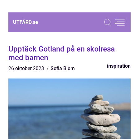
UTFÄRD.
se
Upptäck Gotland på en skolresa
med barnen
inspiration
26 oktober 2023
Sofia Blom