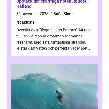
Upptäck det charmiga hotellutbudet i
Halland
30 november 2025
Sofia Blom
redaktionel
Översikt över ”flyga till Las Palmas” Att resa
till Las Palmas är drömmen för många
resenärer. Med sina fantastiska stränder,
kristallklart vatten och perfekta väder året
runt är detta en ...