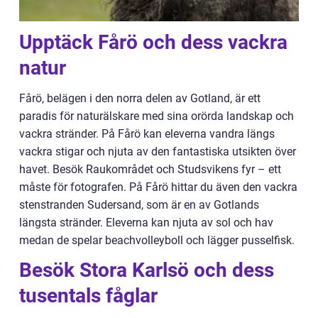
Upptäck Fårö och dess vackra
natur
Fårö, belägen i den norra delen av Gotland, är ett
paradis för naturälskare med sina orörda landskap och
vackra stränder. På Fårö kan eleverna vandra längs
vackra stigar och njuta av den fantastiska utsikten över
havet. Besök Raukområdet och Studsvikens fyr – ett
måste för fotografen. På Fårö hittar du även den vackra
stenstranden Sudersand, som är en av Gotlands
längsta stränder. Eleverna kan njuta av sol och hav
medan de spelar beachvolleyboll och lägger pusselfisk.
Besök Stora Karlsö och dess
tusentals fåglar