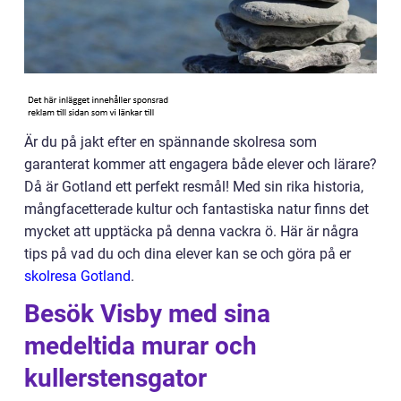
Är du på jakt efter en spännande skolresa som
garanterat kommer att engagera både elever och lärare?
Då är Gotland ett perfekt resmål! Med sin rika historia,
mångfacetterade kultur och fantastiska natur finns det
mycket att upptäcka på denna vackra ö. Här är några
tips på vad du och dina elever kan se och göra på er
skolresa Gotland
.
Besök Visby med sina
medeltida murar och
kullerstensgator