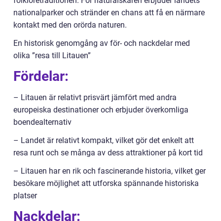
folkloretraditionen. För naturälskaren erbjuder landets
nationalparker och stränder en chans att få en närmare
kontakt med den orörda naturen.
En historisk genomgång av för- och nackdelar med
olika ”resa till Litauen”
Fördelar:
– Litauen är relativt prisvärt jämfört med andra
europeiska destinationer och erbjuder överkomliga
boendealternativ
– Landet är relativt kompakt, vilket gör det enkelt att
resa runt och se många av dess attraktioner på kort tid
– Litauen har en rik och fascinerande historia, vilket ger
besökare möjlighet att utforska spännande historiska
platser
Nackdelar: