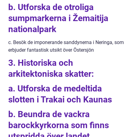
b. Utforska de otroliga
sumpmarkerna i Žemaitija
nationalpark
c. Besök de imponerande sanddynerna i Neringa, som
erbjuder fantastisk utsikt över Östersjön
3. Historiska och
arkitektoniska skatter:
a. Utforska de medeltida
slotten i Trakai och Kaunas
b. Beundra de vackra
barockkyrkorna som finns
utspridda över landet