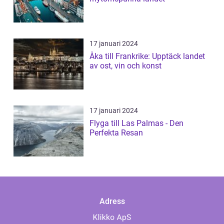
17 januari 2024
Åka till Frankrike: Upptäck landet
av ost, vin och konst
17 januari 2024
Flyga till Las Palmas - Den
Perfekta Resan
Adress