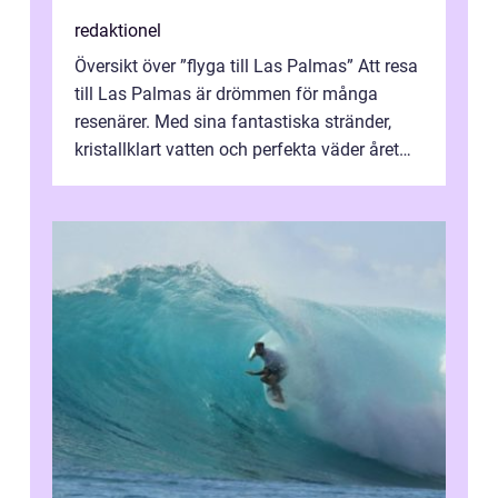
redaktionel
Översikt över ”flyga till Las Palmas” Att resa
till Las Palmas är drömmen för många
resenärer. Med sina fantastiska stränder,
kristallklart vatten och perfekta väder året
runt är detta en ...