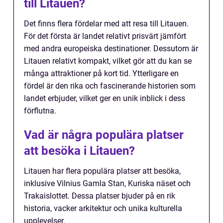
till Litauen?
Det finns flera fördelar med att resa till Litauen.
För det första är landet relativt prisvärt jämfört
med andra europeiska destinationer. Dessutom är
Litauen relativt kompakt, vilket gör att du kan se
många attraktioner på kort tid. Ytterligare en
fördel är den rika och fascinerande historien som
landet erbjuder, vilket ger en unik inblick i dess
förflutna.
Vad är några populära platser
att besöka i Litauen?
Litauen har flera populära platser att besöka,
inklusive Vilnius Gamla Stan, Kuriska näset och
Trakaislottet. Dessa platser bjuder på en rik
historia, vacker arkitektur och unika kulturella
upplevelser.