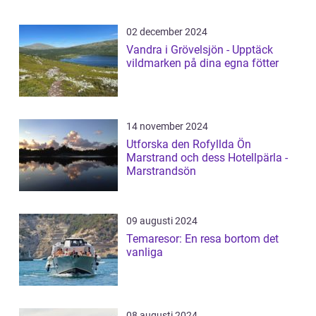
02 december 2024
Vandra i Grövelsjön - Upptäck
vildmarken på dina egna fötter
14 november 2024
Utforska den Rofyllda Ön
Marstrand och dess Hotellpärla -
Marstrandsön
09 augusti 2024
Temaresor: En resa bortom det
vanliga
08 augusti 2024