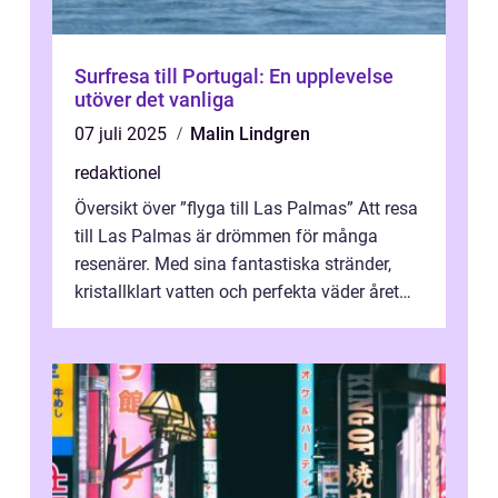
Surfresa till Portugal: En upplevelse
utöver det vanliga
07 juli 2025
Malin Lindgren
redaktionel
Översikt över ”flyga till Las Palmas” Att resa
till Las Palmas är drömmen för många
resenärer. Med sina fantastiska stränder,
kristallklart vatten och perfekta väder året
runt är detta en ...