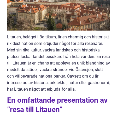
Litauen, beläget i Baltikum, är en charmig och historiskt
rik destination som erbjuder något för alla resenärer.
Med sin rika kultur, vackra landskap och historiska
platser lockar landet besökare från hela världen. En resa
till Litauen är en chans att uppleva en unik blandning av
medeltida städer, vackra stränder vid Östersjön, slott
och välbevarade nationalparker. Oavsett om du är
intresserad av historia, arkitektur, natur eller gastronomi,
har Litauen något att erbjuda för alla.
En omfattande presentation av
”resa till Litauen”