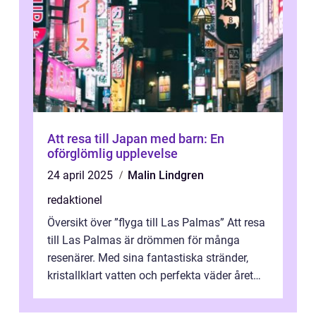
Att resa till Japan med barn: En
oförglömlig upplevelse
24 april 2025
Malin Lindgren
redaktionel
Översikt över ”flyga till Las Palmas” Att resa
till Las Palmas är drömmen för många
resenärer. Med sina fantastiska stränder,
kristallklart vatten och perfekta väder året
runt är detta en ...