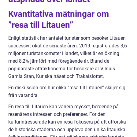
Kvantitativa mätningar om
”resa till Litauen”
Enligt statistik har antalet turister som besöker Litauen
successivt ökat de senaste åren. 2019 registrerades 3,6
miljoner turistankomster i landet, vilket är en ökning
med 8,2% jämfört med föregående år. Bland de
populäraste attraktionerna för besökare är Vilnius
Gamla Stan, Kuriska näset och Trakaislottet.
En diskussion om hur olika ”resa till Litauen” skiljer sig
från varandra
En resa till Litauen kan variera mycket, beroende på
resenärens intressen och preferenser. För den
kulturintresserade kan en resa fokusera på att utforska
de historiska städerna och uppleva den unika litauiska